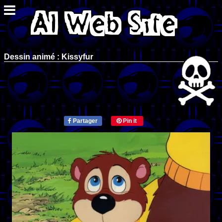
Dessin animé : Kissyfur
Partager
Pin it