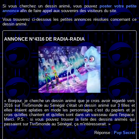
Si vous cherchez un dessin animé, vous pouvez
poster votre petite
annonce
afin de faire appel aux souvenirs des visiteurs du site.
Vous trouverez ci-dessous les petites annonces résolues concernant ce
dessin animé.
ANNONCE N°4316 DE RADIA-RADIA
« Bonjour, je cherche un dessin animé que je crois avoir regardé vers
2016 sur Tivi5monde au Sénégal c'était un dessin animé sur 3 filles et
elles étaient aplaties en mode les personnages c'est du papiers et je
crois qu'elles chantent et qu'elles sont dans un vaisseau dans l'espace.
Merci. P.S. : si vous pouvez trouver la liste des dessins animés qui
passaient sur Tivi5monde au Sénégal, ça m'intéresserait. »
Réponse :
Pop Secret