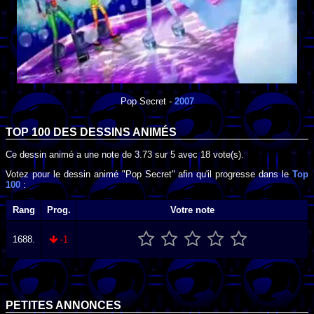
Pop Secret
-
2007
TOP 100 DES
DESSINS ANIMÉS
Ce dessin animé a une note de
3.73
sur
5
avec
18
vote(s).
Votez pour le dessin animé "Pop Secret" afin qu'il progresse dans le
Top
100
:
Rang
Prog.
Votre note
1688.
-1
PETITES ANNONCES