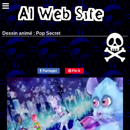
Dessin animé : Pop Secret
Partager
Pin it