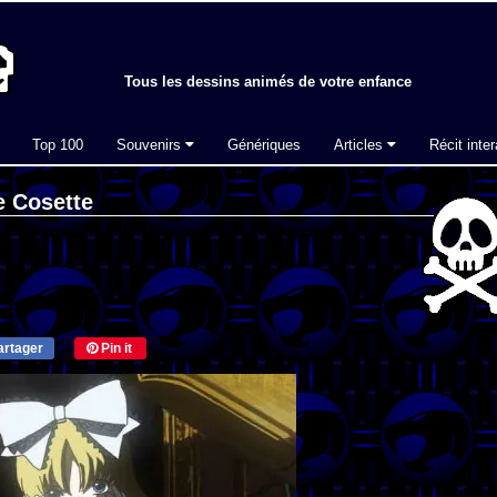
Tous les dessins animés de votre enfance
Top 100
Souvenirs
Génériques
Articles
Récit inter
e Cosette
rtager
Pin it