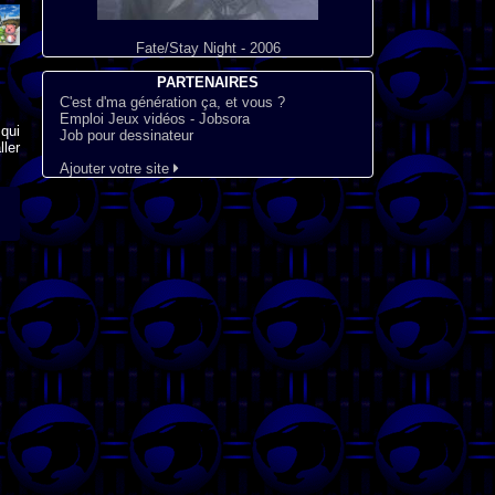
Fate/Stay Night - 2006
PARTENAIRES
C'est d'ma génération ça, et vous ?
Emploi Jeux vidéos - Jobsora
qui
Job pour dessinateur
ler
Ajouter votre site