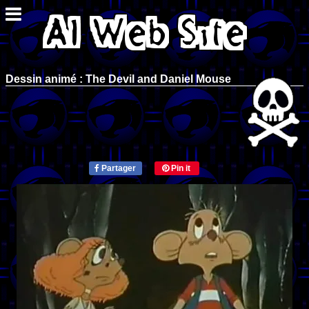
Dessin animé : The Devil and Daniel Mouse
Partager
Pin it