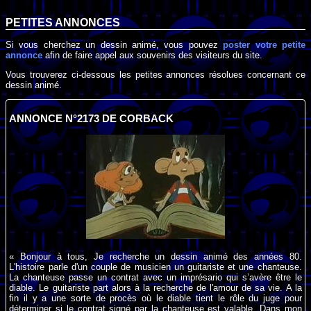
PETITES ANNONCES
Si vous cherchez un dessin animé, vous pouvez
poster votre petite
annonce
afin de faire appel aux souvenirs des visiteurs du site.
Vous trouverez ci-dessous les petites annonces résolues concernant ce
dessin animé.
ANNONCE N°2173 DE CORBACK
« Bonjour à tous, Je recherche un dessin animé des années 80.
L'histoire parle d'un couple de musicien un guitariste et une chanteuse.
La chanteuse passe un contrat avec un imprésario qui s’avère être le
diable. Le guitariste part alors à la recherche de l'amour de sa vie. A la
fin il y a une sorte de procès où le diable tient le rôle du juge pour
déterminer si le contrat signé par la chanteuse est valable. Dans mon