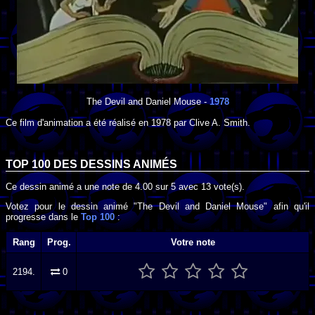
The Devil and Daniel Mouse
-
1978
Ce film d'animation a été réalisé en
1978
par
Clive A. Smith
.
TOP 100 DES
DESSINS ANIMÉS
Ce dessin animé a une note de
4.00
sur
5
avec
13
vote(s).
Votez pour le dessin animé "The Devil and Daniel Mouse" afin qu'il
progresse dans le
Top 100
:
Rang
Prog.
Votre note
2194.
0