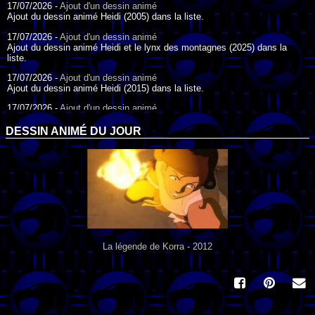
17/07/2026 -
Ajout d'un dessin animé
Ajout du dessin animé Heidi (2005) dans la liste.
17/07/2026 -
Ajout d'un dessin animé
Ajout du dessin animé Heidi et le lynx des montagnes (2025) dans la
liste.
17/07/2026 -
Ajout d'un dessin animé
Ajout du dessin animé Heidi (2015) dans la liste.
17/07/2026 -
Ajout d'un dessin animé
Ajout du dessin animé Heidi (1995) dans la liste.
DESSIN ANIMÉ DU JOUR
09/07/2026 -
Ajout d'un dessin animé
Ajout du dessin animé Genki l'Aventurier de la Chance (2006) dans la
liste.
04/07/2026 -
Ajout d'un dessin animé
Ajout du dessin animé Vilain Petit Canard (2000) dans la liste.
04/07/2026 -
Ajout d'un dessin animé
Ajout du dessin animé Le Noël du vilain petit canard (2003) dans la liste.
La légende de Korra - 2012