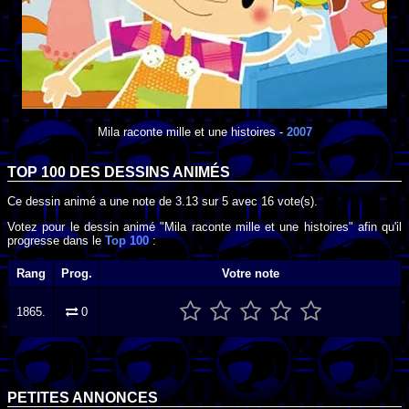
Mila raconte mille et une histoires
-
2007
TOP 100 DES
DESSINS ANIMÉS
Ce dessin animé a une note de
3.13
sur
5
avec
16
vote(s).
Votez pour le dessin animé "Mila raconte mille et une histoires" afin qu'il
progresse dans le
Top 100
:
Rang
Prog.
Votre note
1865.
0
PETITES ANNONCES