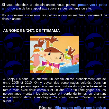
Si vous cherchez un dessin animé, vous pouvez
poster votre petite
annonce
afin de faire appel aux souvenirs des visiteurs du site.
Vous trouverez ci-dessous les petites annonces résolues concernant ce
dessin animé.
ANNONCE N°3471 DE TITIMAMA
« Bonjour à tous, Je cherche un dessin animé probablement diffusé
entre 2005 et 2010. On y voyait des personnages colorés. Dans un
épisode les personnages racontent une histoire du style le lièvre et la
tortue mais avec deux chevaux et un âne. A la fin l'âne gagne car les
personnages montant les chevreaux ont perdu du temps en chantant
une chanson dans la montagne. Si vous pouviez m’aider ce serait
super. »
Réponse :
Mila raconte mille et une histoires