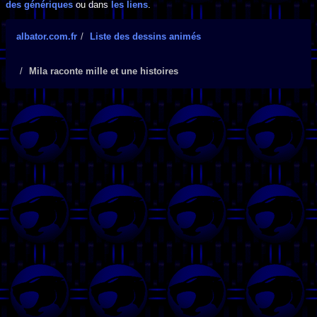
des génériques
ou dans
les liens
.
albator.com.fr
Liste des dessins animés
Mila raconte mille et une histoires