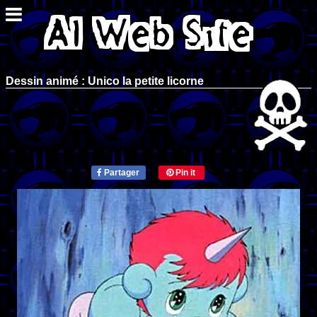
Dessin animé : Unico la petite licorne
Partager
Pin it