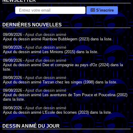
NEWSLETTER
S'inscrire
DERNIÈRES NOUVELLES
09/08/2026 -
Ajout d'un dessin animé
Ajout du dessin animé Rainbow Bubblegem (2023) dans la liste.
09/08/2026 -
Ajout d'un dessin animé
Ajout du dessin animé Les Minions (2015) dans la liste.
09/08/2026 -
Ajout d'un dessin animé
Ajout du dessin animé Dee et compagnie au pays d'Oz (2024) dans la
liste.
09/08/2026 -
Ajout d'un dessin animé
Ajout du dessin animé Tarzan chez les singes (1998) dans la liste.
09/08/2026 -
Ajout d'un dessin animé
Ajout du dessin animé Les aventures de Tom Pouce et Poucelina (2002)
dans la liste.
09/08/2026 -
Ajout d'un dessin animé
Ajout du dessin animé L'Ecole des licornes (2023) dans la liste.
09/08/2026 -
Ajout d'un dessin animé
Ajout du dessin animé Wonder Choux ! (2006) dans la liste.
DESSIN ANIMÉ DU JOUR