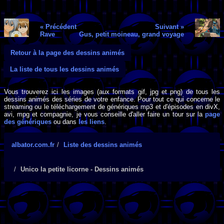
« Précédent
Suivant »
Rave
Gus, petit moineau, grand voyage
Retour à la page des dessins animés
La liste de tous les dessins animés
Vous trouverez ici les images (aux formats gif, jpg et png) de tous les
dessins animés des séries de votre enfance. Pour tout ce qui concerne le
streaming ou le téléchargement de génériques mp3 et d'épisodes en divX,
avi, mpg et compagnie, je vous conseille d'aller faire un tour sur la
page
des génériques
ou dans
les liens
.
albator.com.fr
Liste des dessins animés
Unico la petite licorne - Dessins animés