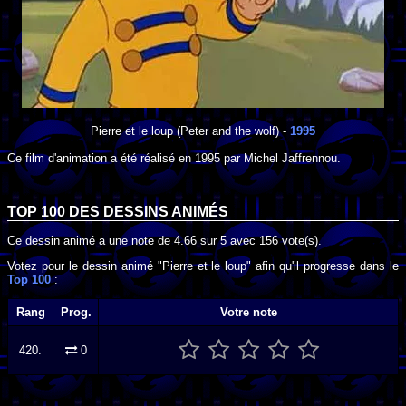
Pierre et le loup
(Peter and the wolf) -
1995
Ce film d'animation a été réalisé en
1995
par
Michel Jaffrennou
.
TOP 100 DES
DESSINS ANIMÉS
Ce dessin animé a une note de
4.66
sur
5
avec
156
vote(s).
Votez pour le dessin animé "Pierre et le loup" afin qu'il progresse dans le
Top 100
:
Rang
Prog.
Votre note
420.
0