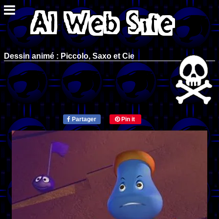
Dessin animé : Piccolo, Saxo et Cie
Partager
Pin it