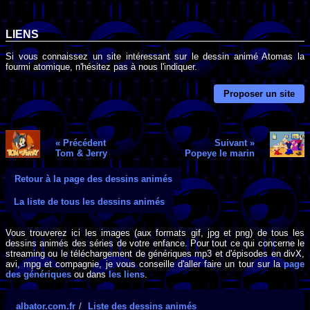
LIENS
Si vous connaissez un site intéressant sur le dessin animé Atomas la
fourmi atomique, n'hésitez pas à nous l'indiquer.
Proposer un site
« Précédent
Suivant »
Tom & Jerry
Popeye le marin
Retour à la page des dessins animés
La liste de tous les dessins animés
Vous trouverez ici les images (aux formats gif, jpg et png) de tous les
dessins animés des séries de votre enfance. Pour tout ce qui concerne le
streaming ou le téléchargement de génériques mp3 et d'épisodes en divX,
avi, mpg et compagnie, je vous conseille d'aller faire un tour sur la
page
des génériques
ou dans
les liens
.
albator.com.fr
Liste des dessins animés