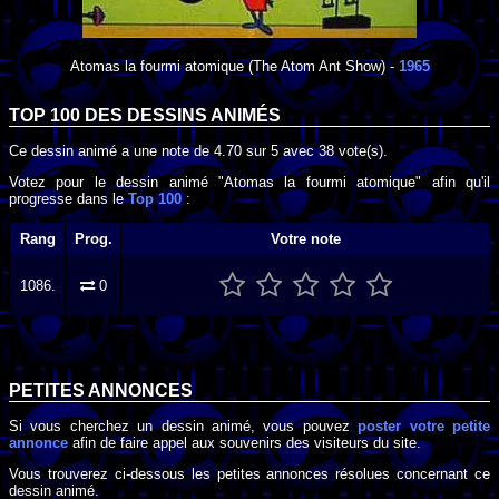
Atomas la fourmi atomique
(The Atom Ant Show) -
1965
TOP 100 DES
DESSINS ANIMÉS
Ce dessin animé a une note de
4.70
sur
5
avec
38
vote(s).
Votez pour le dessin animé "Atomas la fourmi atomique" afin qu'il
progresse dans le
Top 100
:
Rang
Prog.
Votre note
1086.
0
PETITES ANNONCES
Si vous cherchez un dessin animé, vous pouvez
poster votre petite
annonce
afin de faire appel aux souvenirs des visiteurs du site.
Vous trouverez ci-dessous les petites annonces résolues concernant ce
dessin animé.