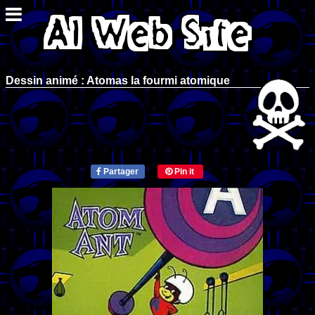
Dessin animé : Atomas la fourmi atomique
Partager
Pin it