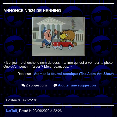
ANNONCE N°524 DE HENNING
« Bonjour, je cherche le nom du dessin animé qui est à voir sur la photo.
Quelqu'un peut-il m'aider ? Merci beaucoup. »
Réponse :
Atomas la fourmi atomique (The Atom Ant Show)
2 suggestions
Ajouter une suggestion
Postée le 30/12/2011.
NatTail
, Posté le 29/09/2020 à 22:26.