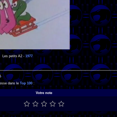
Les petits A2
-
1977
).
gresse dans le
Top 100
:
Votre note