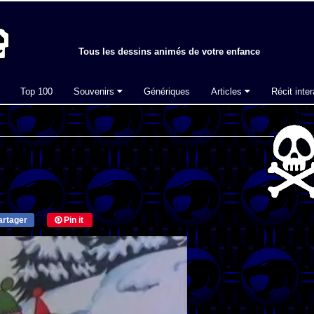
Tous les dessins animés de votre enfance
Top 100
Souvenirs
Génériques
Articles
Récit inter
rtager
Pin it