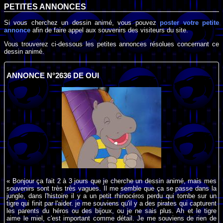
PETITES ANNONCES
Si vous cherchez un dessin animé, vous pouvez
poster votre petite
annonce
afin de faire appel aux souvenirs des visiteurs du site.
Vous trouverez ci-dessous les petites annonces résolues concernant ce
dessin animé.
ANNONCE N°2636 DE OUI
« Bonjour ça fait 2 à 3 jours que je cherche un dessin animé, mais mes
souvenirs sont très très vagues. Il me semble que ça se passe dans la
jungle, dans l'histoire il y a un petit rhinocéros perdu qui tombe sur un
tigre qui finit par l'aider. je me souviens qu'il y a des pirates qui capturent
les parents du héros ou des bijoux, ou je ne sais plus. Ah et le tigre
aime le miel, c'est important comme détail. Je me souviens de rien de