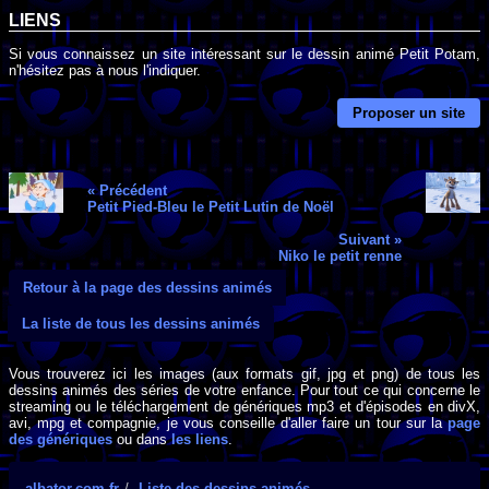
LIENS
Si vous connaissez un site intéressant sur le dessin animé Petit Potam,
n'hésitez pas à nous l'indiquer.
Proposer un site
« Précédent
Petit Pied-Bleu le Petit Lutin de Noël
Suivant »
Niko le petit renne
Retour à la page des dessins animés
La liste de tous les dessins animés
Vous trouverez ici les images (aux formats gif, jpg et png) de tous les
dessins animés des séries de votre enfance. Pour tout ce qui concerne le
streaming ou le téléchargement de génériques mp3 et d'épisodes en divX,
avi, mpg et compagnie, je vous conseille d'aller faire un tour sur la
page
des génériques
ou dans
les liens
.
albator.com.fr
Liste des dessins animés