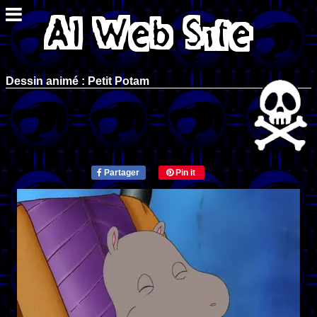
Dessin animé : Petit Potam
Partager
Pin it