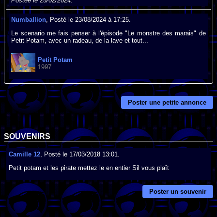
Postée le 25/02/2024.
Numballion
, Posté le 23/08/2024 à 17:25.
Le scenario me fais penser à l'épisode "Le monstre des marais" de
Petit Potam, avec un radeau, de la lave et tout...
Petit Potam
1997
Poster une petite annonce
SOUVENIRS
Camille 12
, Posté le 17/03/2018 13:01.
Petit potam et les pirate mettez le en entier Sil vous plaît
Poster un souvenir