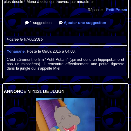
plus désolé ! Merci à celui qui trouvera par miracle. »
Réponse :
Petit Potam
1 suggestion
Ajouter une suggestion
Postée le 07/06/2016.
Yohanane
, Posté le 09/07/2016 à 04:03.
C'est sûrement le film "Petit Potam" (qui est donc un hippopotame et
pas un rhinocéros). Il rencontre effectivement une petite tigresse
dans la jungle qui s'appelle Miel !
ANNONCE N°4131 DE JUJU4