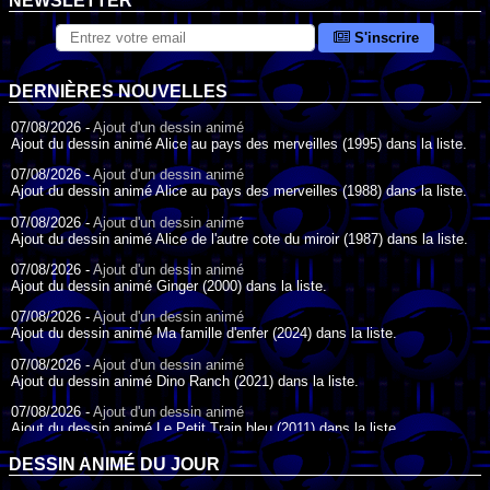
NEWSLETTER
S'inscrire
DERNIÈRES NOUVELLES
07/08/2026 -
Ajout d'un dessin animé
Ajout du dessin animé Alice au pays des merveilles (1995) dans la liste.
07/08/2026 -
Ajout d'un dessin animé
Ajout du dessin animé Alice au pays des merveilles (1988) dans la liste.
07/08/2026 -
Ajout d'un dessin animé
Ajout du dessin animé Alice de l'autre cote du miroir (1987) dans la liste.
07/08/2026 -
Ajout d'un dessin animé
Ajout du dessin animé Ginger (2000) dans la liste.
07/08/2026 -
Ajout d'un dessin animé
Ajout du dessin animé Ma famille d'enfer (2024) dans la liste.
07/08/2026 -
Ajout d'un dessin animé
Ajout du dessin animé Dino Ranch (2021) dans la liste.
07/08/2026 -
Ajout d'un dessin animé
Ajout du dessin animé Le Petit Train bleu (2011) dans la liste.
07/08/2026 -
Ajout d'un dessin animé
DESSIN ANIMÉ DU JOUR
Ajout du dessin animé Agent Spécial Oso (2009) dans la liste.