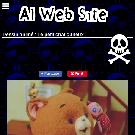
Dessin animé : Le petit chat curieux
Partager
Pin it