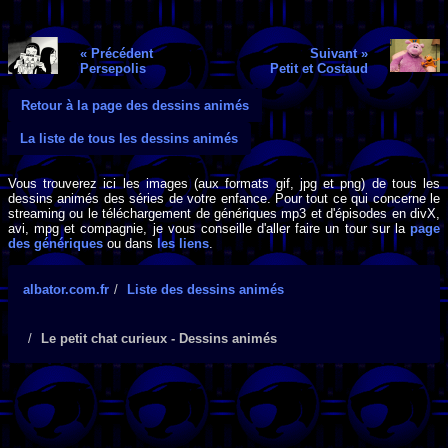
« Précédent
Suivant »
Persepolis
Petit et Costaud
Retour à la page des dessins animés
La liste de tous les dessins animés
Vous trouverez ici les images (aux formats gif, jpg et png) de tous les
dessins animés des séries de votre enfance. Pour tout ce qui concerne le
streaming ou le téléchargement de génériques mp3 et d'épisodes en divX,
avi, mpg et compagnie, je vous conseille d'aller faire un tour sur la
page
des génériques
ou dans
les liens
.
albator.com.fr
Liste des dessins animés
Le petit chat curieux - Dessins animés