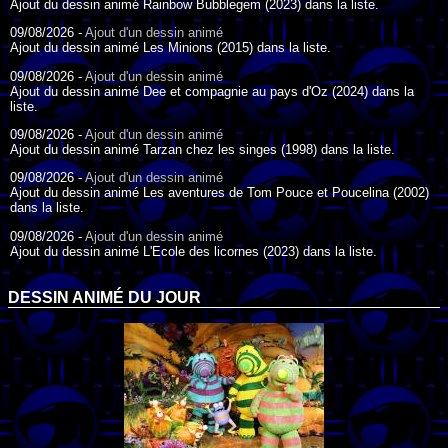
Ajout du dessin animé Rainbow Bubblegem (2023) dans la liste.
09/08/2026 -
Ajout d'un dessin animé
Ajout du dessin animé Les Minions (2015) dans la liste.
09/08/2026 -
Ajout d'un dessin animé
Ajout du dessin animé Dee et compagnie au pays d'Oz (2024) dans la
liste.
09/08/2026 -
Ajout d'un dessin animé
Ajout du dessin animé Tarzan chez les singes (1998) dans la liste.
09/08/2026 -
Ajout d'un dessin animé
Ajout du dessin animé Les aventures de Tom Pouce et Poucelina (2002)
dans la liste.
09/08/2026 -
Ajout d'un dessin animé
Ajout du dessin animé L'Ecole des licornes (2023) dans la liste.
09/08/2026 -
Ajout d'un dessin animé
Ajout du dessin animé Wonder Choux ! (2006) dans la liste.
DESSIN ANIMÉ DU JOUR
09/08/2026 -
Ajout d'un dessin animé
Ajout du dessin animé Anna et ses amis (2022) dans la liste.
09/08/2026 -
Ajout d'un dessin animé
Ajout du dessin animé Tom Pouce en trouble (1940) dans la liste.
09/08/2026 -
Ajout d'un dessin animé
Ajout du dessin animé Anna et le Roi (2000) dans la liste.