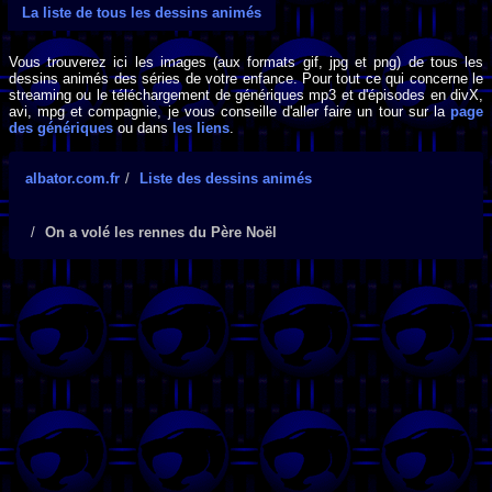
La liste de tous les dessins animés
Vous trouverez ici les images (aux formats gif, jpg et png) de tous les
dessins animés des séries de votre enfance. Pour tout ce qui concerne le
streaming ou le téléchargement de génériques mp3 et d'épisodes en divX,
avi, mpg et compagnie, je vous conseille d'aller faire un tour sur la
page
des génériques
ou dans
les liens
.
albator.com.fr
Liste des dessins animés
On a volé les rennes du Père Noël