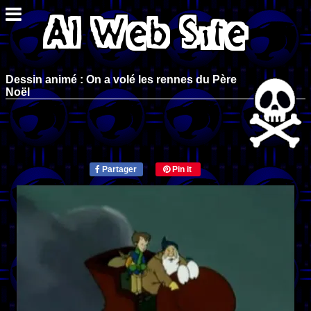
Dessin animé : On a volé les rennes du Père
Noël
Partager
Pin it