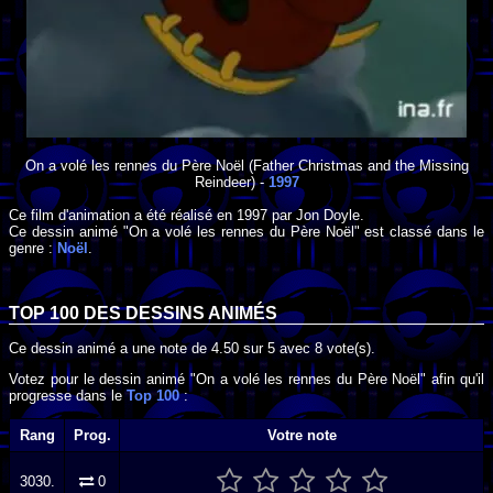
On a volé les rennes du Père Noël
(Father Christmas and the Missing
Reindeer) -
1997
Ce film d'animation a été réalisé en
1997
par
Jon Doyle
.
Ce dessin animé "On a volé les rennes du Père Noël" est classé dans le
genre :
Noël
.
TOP 100 DES
DESSINS ANIMÉS
Ce dessin animé a une note de
4.50
sur
5
avec
8
vote(s).
Votez pour le dessin animé "On a volé les rennes du Père Noël" afin qu'il
progresse dans le
Top 100
:
Rang
Prog.
Votre note
3030.
0