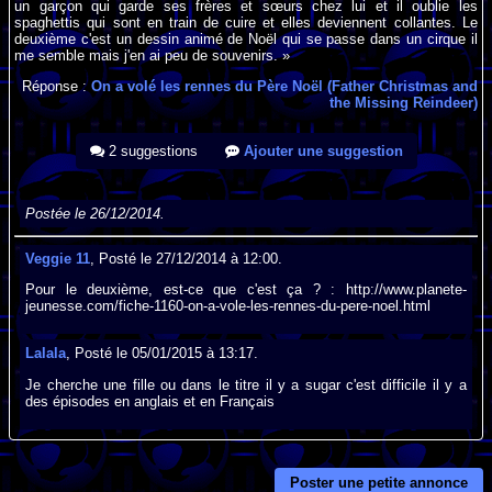
un garçon qui garde ses frères et sœurs chez lui et il oublie les
spaghettis qui sont en train de cuire et elles deviennent collantes. Le
deuxième c'est un dessin animé de Noël qui se passe dans un cirque il
me semble mais j'en ai peu de souvenirs. »
Réponse :
On a volé les rennes du Père Noël (Father Christmas and
the Missing Reindeer)
2 suggestions
Ajouter une suggestion
Postée le 26/12/2014.
Veggie 11
, Posté le 27/12/2014 à 12:00.
Pour le deuxième, est-ce que c'est ça ? : http://www.planete-
jeunesse.com/fiche-1160-on-a-vole-les-rennes-du-pere-noel.html
Lalala
, Posté le 05/01/2015 à 13:17.
Je cherche une fille ou dans le titre il y a sugar c'est difficile il y a
des épisodes en anglais et en Français
Poster une petite annonce