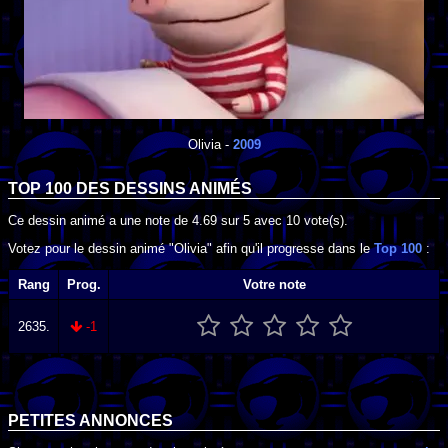
Olivia
-
2009
TOP 100 DES
DESSINS ANIMÉS
Ce dessin animé a une note de
4.69
sur
5
avec
10
vote(s).
Votez pour le dessin animé "Olivia" afin qu'il progresse dans le
Top 100
:
Rang
Prog.
Votre note
2635.
-1
PETITES ANNONCES