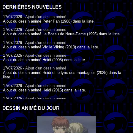
DERNIÈRES NOUVELLES
17/07/2026 -
Ajout d'un dessin animé
Ajout du dessin animé Peter Pan (1988) dans la liste.
17/07/2026 -
Ajout d'un dessin animé
Ajout du dessin animé Le Bossu de Notre-Dame (1996) dans la liste.
17/07/2026 -
Ajout d'un dessin animé
Ajout du dessin animé Vic le Viking (2013) dans la liste.
17/07/2026 -
Ajout d'un dessin animé
Ajout du dessin animé Heidi (2005) dans la liste.
17/07/2026 -
Ajout d'un dessin animé
Ajout du dessin animé Heidi et le lynx des montagnes (2025) dans la
liste.
17/07/2026 -
Ajout d'un dessin animé
Ajout du dessin animé Heidi (2015) dans la liste.
17/07/2026 -
Ajout d'un dessin animé
Ajout du dessin animé Heidi (1995) dans la liste.
DESSIN ANIMÉ DU JOUR
09/07/2026 -
Ajout d'un dessin animé
Ajout du dessin animé Genki l'Aventurier de la Chance (2006) dans la
liste.
04/07/2026 -
Ajout d'un dessin animé