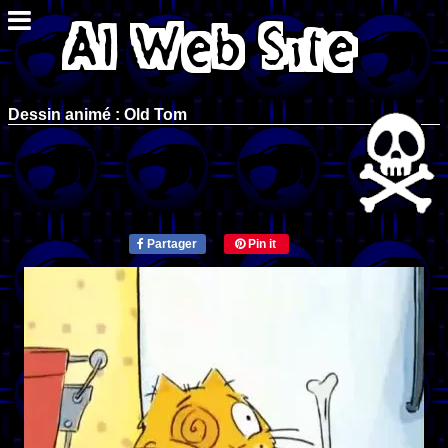
Dessin animé : Old Tom
Partager
Pin it