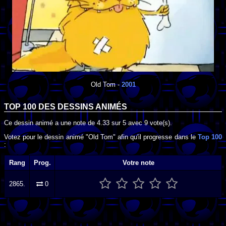
Old Tom
-
2001
TOP 100 DES
DESSINS ANIMÉS
Ce dessin animé a une note de
4.33
sur
5
avec
9
vote(s).
Votez pour le dessin animé "Old Tom" afin qu'il progresse dans le
Top 100
:
Rang
Prog.
Votre note
2865.
0