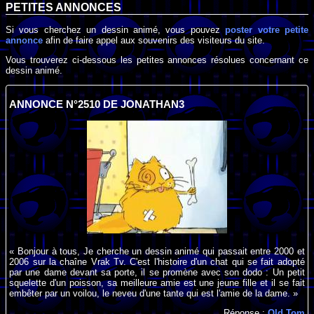
PETITES ANNONCES
Si vous cherchez un dessin animé, vous pouvez
poster votre petite
annonce
afin de faire appel aux souvenirs des visiteurs du site.
Vous trouverez ci-dessous les petites annonces résolues concernant ce
dessin animé.
ANNONCE N°2510 DE JONATHAN3
« Bonjour à tous, Je cherche un dessin animé qui passait entre 2000 et
2006 sur la chaîne Vrak Tv. C'est l'histoire d'un chat qui se fait adopté
par une dame devant sa porte, il se promène avec son dodo : Un petit
squelette d'un poisson, sa meilleure amie est une jeune fille et il se fait
embêter par un voilou, le neveu d'une tante qui est l'amie de la dame. »
Réponse :
Old Tom