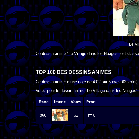
Le Vi
Ce dessin animé "Le Village dans les Nuages" est classé
TOP 100 DES
DESSINS ANIMÉS
Ce dessin animé a une note de
4.02
sur
5
avec
62
vote(s
Votez pour le dessin animé "Le Village dans les Nuages" 
Rang
Image
Votes
Prog.
866.
62
0