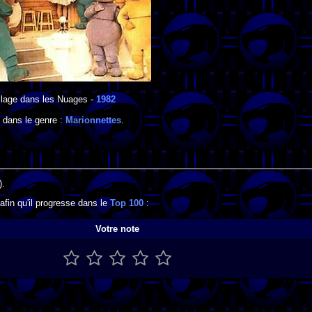
llage dans les Nuages
-
1982
 dans le genre :
Marionnettes
.
).
afin qu'il progresse dans le
Top 100
:
Votre note