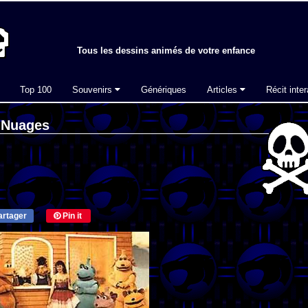
Tous les dessins animés de votre enfance
Top 100
Souvenirs
Génériques
Articles
Récit inter
s Nuages
rtager
Pin it