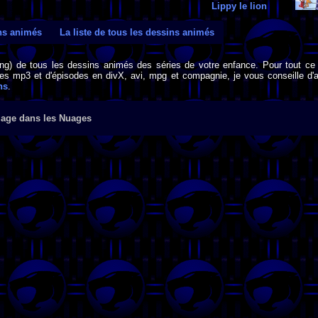
Lippy le lion
ins animés
La liste de tous les dessins animés
png) de tous les dessins animés des séries de votre enfance. Pour tout ce 
s mp3 et d'épisodes en divX, avi, mpg et compagnie, je vous conseille d'al
ns
.
lage dans les Nuages