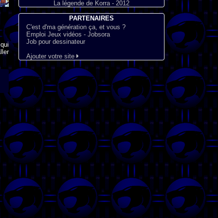
La légende de Korra - 2012
PARTENAIRES
C'est d'ma génération ça, et vous ?
Emploi Jeux vidéos - Jobsora
Job pour dessinateur
qui
ler
Ajouter votre site