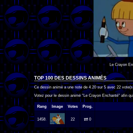
Le Crayon En
TOP 100 DES
DESSINS ANIMÉS
Ce dessin animé a une note de
4.20
sur
5
avec
22
vote(s
Votez pour le dessin animé "Le Crayon Enchanté" afin qu'
Rang
Image
Votes
Prog.
1458.
22
0