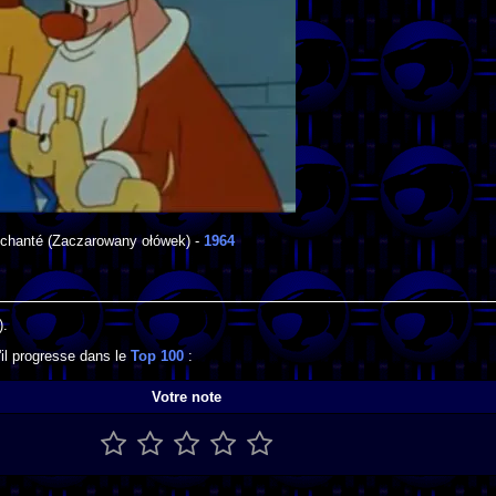
chanté
(Zaczarowany ołówek) -
1964
).
il progresse dans le
Top 100
:
Votre note