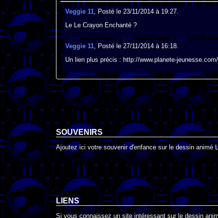
Veggie 11
, Posté le 23/11/2014 à 19:27.
Le Le Crayon Enchanté ?
Veggie 11
, Posté le 27/11/2014 à 16:18.
Un lien plus précis : http://www.planete-jeunesse.com
SOUVENIRS
Ajoutez ici votre souvenir d'enfance sur le dessin animé
LIENS
Si vous connaissez un site intéressant sur le dessin anim