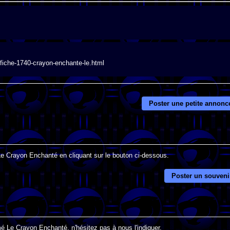
/fiche-1740-crayon-enchante-le.html
Poster une petite annonc
 Le Crayon Enchanté en cliquant sur le bouton ci-dessous.
Poster un souveni
é Le Crayon Enchanté, n'hésitez pas à nous l'indiquer.