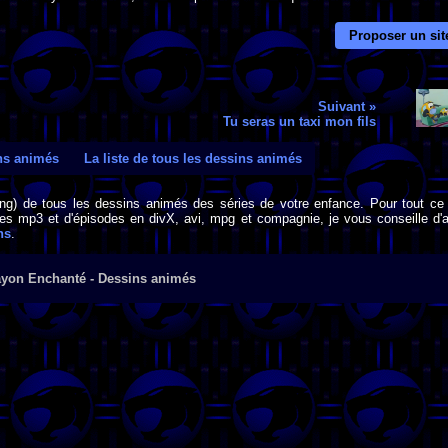
Proposer un sit
Suivant »
Tu seras un taxi mon fils
ins animés
La liste de tous les dessins animés
png) de tous les dessins animés des séries de votre enfance. Pour tout ce 
s mp3 et d'épisodes en divX, avi, mpg et compagnie, je vous conseille d'al
ns
.
ayon Enchanté - Dessins animés