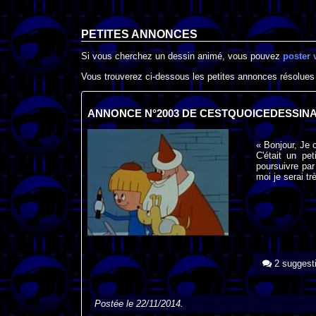
PETITES ANNONCES
Si vous cherchez un dessin animé, vous pouvez
poster 
Vous trouverez ci-dessous les petites annonces résolues
ANNONCE N°2003 DE CESTQUOICEDESSIN
« Bonjour, Je
C'était un pet
poursuivre pa
moi je serai t
2 suggest
Postée le 22/11/2014.