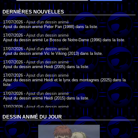
DERNIÈRES NOUVELLES
17/07/2026 -
Ajout d'un dessin animé
Ajout du dessin animé Peter Pan (1988) dans la liste.
17/07/2026 -
Ajout d'un dessin animé
Ajout du dessin animé Le Bossu de Notre-Dame (1996) dans la liste.
17/07/2026 -
Ajout d'un dessin animé
Ajout du dessin animé Vic le Viking (2013) dans la liste.
17/07/2026 -
Ajout d'un dessin animé
Ajout du dessin animé Heidi (2005) dans la liste.
17/07/2026 -
Ajout d'un dessin animé
Ajout du dessin animé Heidi et le lynx des montagnes (2025) dans la
liste.
17/07/2026 -
Ajout d'un dessin animé
Ajout du dessin animé Heidi (2015) dans la liste.
17/07/2026 -
Ajout d'un dessin animé
Ajout du dessin animé Heidi (1995) dans la liste.
DESSIN ANIMÉ DU JOUR
09/07/2026 -
Ajout d'un dessin animé
Ajout du dessin animé Genki l'Aventurier de la Chance (2006) dans la
liste.