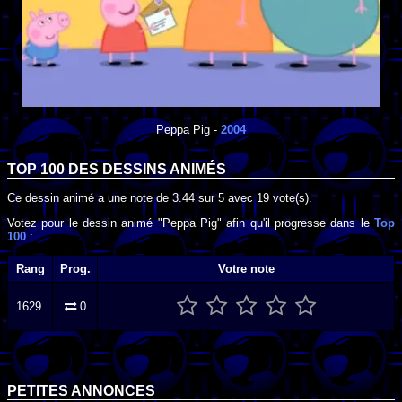
Peppa Pig
-
2004
TOP 100 DES
DESSINS ANIMÉS
Ce dessin animé a une note de
3.44
sur
5
avec
19
vote(s).
Votez pour le dessin animé "Peppa Pig" afin qu'il progresse dans le
Top
100
:
Rang
Prog.
Votre note
1629.
0
PETITES ANNONCES