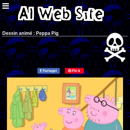
Dessin animé : Peppa Pig
Partager
Pin it