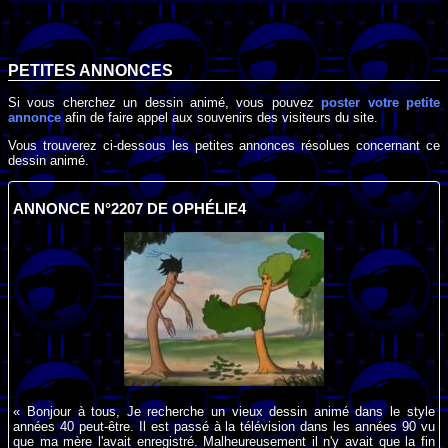
PETITES ANNONCES
Si vous cherchez un dessin animé, vous pouvez
poster votre petite
annonce
afin de faire appel aux souvenirs des visiteurs du site.
Vous trouverez ci-dessous les petites annonces résolues concernant ce
dessin animé.
ANNONCE N°2207 DE OPHÉLIE4
« Bonjour à tous, Je recherche un vieux dessin animé dans le style
années 40 peut-être. Il est passé à la télévision dans les années 90 vu
que ma mère l'avait enregistré. Malheureusement il n'y avait que la fin