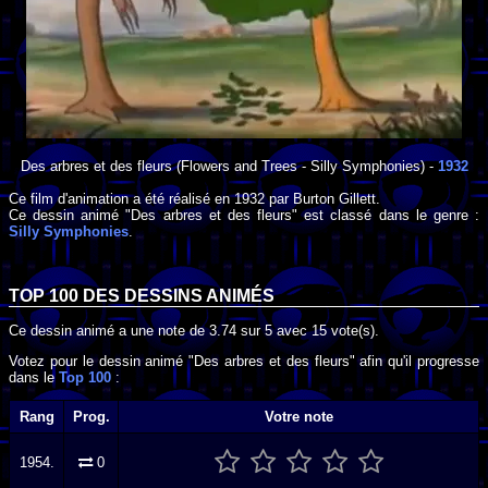
Des arbres et des fleurs
(Flowers and Trees - Silly Symphonies) -
1932
Ce film d'animation a été réalisé en
1932
par
Burton Gillett
.
Ce dessin animé "Des arbres et des fleurs" est classé dans le genre :
Silly Symphonies
.
TOP 100 DES
DESSINS ANIMÉS
Ce dessin animé a une note de
3.74
sur
5
avec
15
vote(s).
Votez pour le dessin animé "Des arbres et des fleurs" afin qu'il progresse
dans le
Top 100
:
Rang
Prog.
Votre note
1954.
0