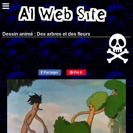
Dessin animé : Des arbres et des fleurs
Partager
Pin it