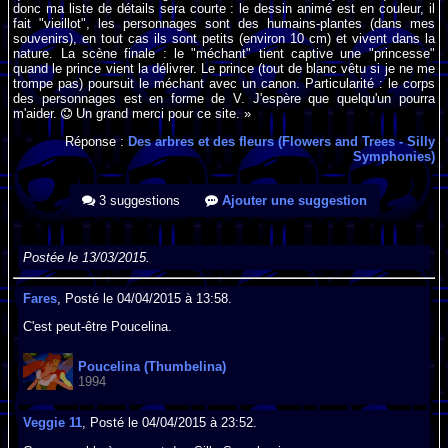
donc ma liste de détails sera courte : le dessin animé est en couleur, il
fait "vieillot", les personnages sont des humains-plantes (dans mes
souvenirs), en tout cas ils sont petits (environ 10 cm) et vivent dans la
nature. La scène finale : le "méchant" tient captive une "princesse"
quand le prince vient la délivrer. Le prince (tout de blanc vêtu si je ne me
trompe pas) poursuit le méchant avec un canon. Particularité : le corps
des personnages est en forme de V. J'espère que quelqu'un pourra
m'aider.
Un grand merci pour ce site. »
Réponse :
Des arbres et des fleurs (Flowers and Trees - Silly
Symphonies)
3 suggestions
Ajouter une suggestion
Postée le 13/03/2015.
Fares
, Posté le 04/04/2015 à 13:58.
C'est peut-être Poucelina.
Poucelina (Thumbelina)
1994
Veggie 11
, Posté le 04/04/2015 à 23:52.