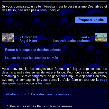
Si vous connaissez un site intéressant sur le dessin animé Des arbres et
des fleurs, n'hésitez pas à nous l'indiquer.
Proposer un site
« Précédent
Suivant »
Angel Heart
Les trois petits cochons
Retour à la page des dessins animés
La liste de tous les dessins animés
Vous trouverez ici les images (aux formats gif, jpg et png) de tous les
dessins animés des séries de votre enfance. Pour tout ce qui concerne le
streaming ou le téléchargement de génériques mp3 et d'épisodes en divX,
avi, mpg et compagnie, je vous conseille d'aller faire un tour sur la
page
des génériques
ou dans
les liens
.
albator.com.fr
Liste des dessins animés
Des arbres et des fleurs - Dessins animés