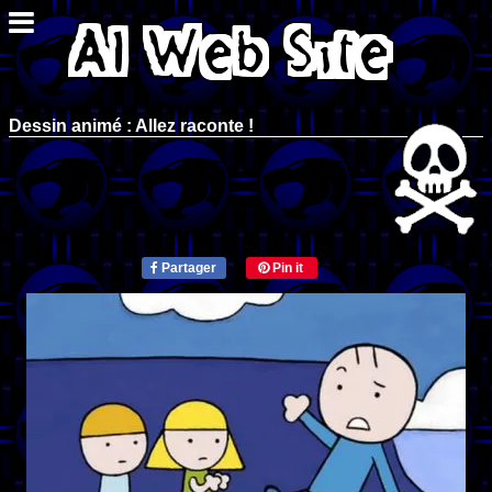
Dessin animé : Allez raconte !
Partager
Pin it