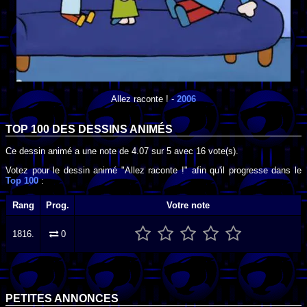
Allez raconte !
-
2006
TOP 100 DES
DESSINS ANIMÉS
Ce dessin animé a une note de
4.07
sur
5
avec
16
vote(s).
Votez pour le dessin animé "Allez raconte !" afin qu'il progresse dans le
Top 100
:
Rang
Prog.
Votre note
1816.
0
PETITES ANNONCES