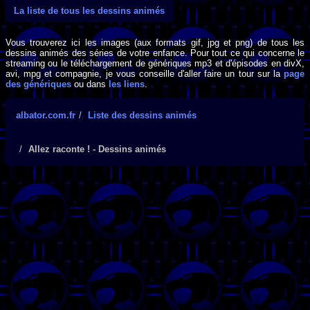
La liste de tous les dessins animés
Vous trouverez ici les images (aux formats gif, jpg et png) de tous les
dessins animés des séries de votre enfance. Pour tout ce qui concerne le
streaming ou le téléchargement de génériques mp3 et d'épisodes en divX,
avi, mpg et compagnie, je vous conseille d'aller faire un tour sur la
page
des génériques
ou dans
les liens
.
albator.com.fr
Liste des dessins animés
Allez raconte ! - Dessins animés