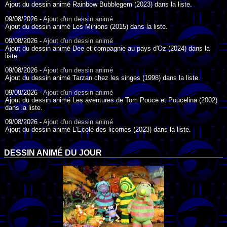
Ajout du dessin animé Rainbow Bubblegem (2023) dans la liste.
09/08/2026 -
Ajout d'un dessin animé
Ajout du dessin animé Les Minions (2015) dans la liste.
09/08/2026 -
Ajout d'un dessin animé
Ajout du dessin animé Dee et compagnie au pays d'Oz (2024) dans la
liste.
09/08/2026 -
Ajout d'un dessin animé
Ajout du dessin animé Tarzan chez les singes (1998) dans la liste.
09/08/2026 -
Ajout d'un dessin animé
Ajout du dessin animé Les aventures de Tom Pouce et Poucelina (2002)
dans la liste.
09/08/2026 -
Ajout d'un dessin animé
Ajout du dessin animé L'Ecole des licornes (2023) dans la liste.
09/08/2026 -
Ajout d'un dessin animé
Ajout du dessin animé Wonder Choux ! (2006) dans la liste.
DESSIN ANIMÉ DU JOUR
09/08/2026 -
Ajout d'un dessin animé
Ajout du dessin animé Anna et ses amis (2022) dans la liste.
09/08/2026 -
Ajout d'un dessin animé
Ajout du dessin animé Tom Pouce en trouble (1940) dans la liste.
09/08/2026 -
Ajout d'un dessin animé
Ajout du dessin animé Anna et le Roi (2000) dans la liste.