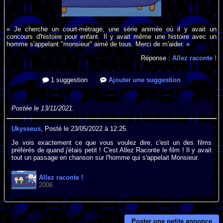
« Je cherche un court-métrage, une série animée où il y avait un
concours d'histoire pour enfant. Il y avait même une histoire avec un
homme s'appelant "monsieur" aimé de tous. Merci de m'aider. »
Réponse :
Allez raconte !
1 suggestion
Ajouter une suggestion
Postée le 13/11/2021.
Ukysseus
, Posté le 23/05/2022 à 12:25.
Je vois exactement ce que vous voulez dire, c'est un des films
préférés de quand j'étais petit ! C'est Allez Raconte le film ! Il y avait
tout un passage en chanson sur l'homme qui s'appelait Monsieur.
Allez raconte !
2006
Poster une petite annonce