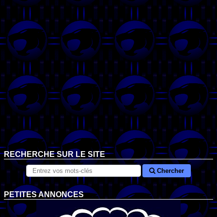
RECHERCHE SUR LE SITE
Chercher
PETITES ANNONCES