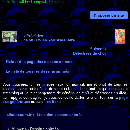
https://en.wikipedia.org/wiki/Yumeria
Proposer un site
« Précédent
Zaion: I Wish You Were Here
Suivant »
Détectives de choc
Retour à la page des dessins animés
La liste de tous les dessins animés
Vous trouverez ici les images (aux formats gif, jpg et png) de tous les
dessins animés des séries de votre enfance. Pour tout ce qui concerne le
streaming ou le téléchargement de génériques mp3 et d'épisodes en divX,
avi, mpg et compagnie, je vous conseille d'aller faire un tour sur la
page
des génériques
ou dans
les liens
.
albator.com.fr
Liste des dessins animés
Yumeria - Dessins animés