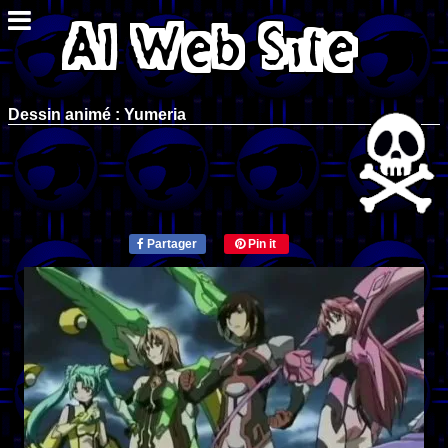
Dessin animé : Yumeria
Partager
Pin it