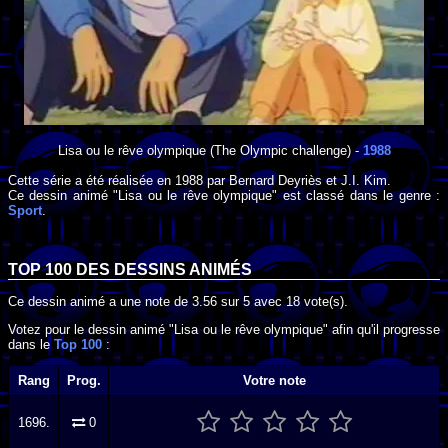
Lisa ou le rêve olympique
(The Olympic challenge) -
1988
Cette série a été réalisée en
1988
par
Bernard Deyriès
et
J.I. Kim
.
Ce dessin animé "Lisa ou le rêve olympique" est classé dans le genre :
Sport
.
TOP 100 DES
DESSINS ANIMÉS
Ce dessin animé a une note de
3.56
sur
5
avec
18
vote(s).
Votez pour le dessin animé "Lisa ou le rêve olympique" afin qu'il progresse
dans le
Top 100
:
Rang
Prog.
Votre note
1696.
0