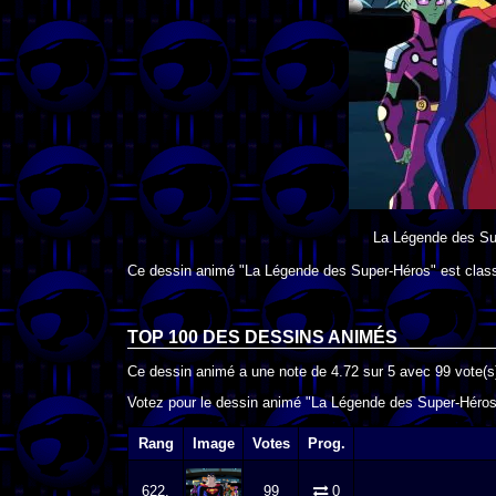
La Légende des Su
Ce dessin animé "La Légende des Super-Héros" est class
TOP 100 DES
DESSINS ANIMÉS
Ce dessin animé a une note de
4.72
sur
5
avec
99
vote(s
Votez pour le dessin animé "La Légende des Super-Héros"
Rang
Image
Votes
Prog.
622.
99
0