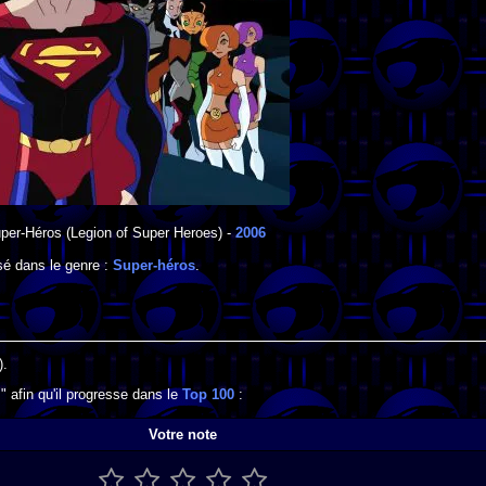
per-Héros
(Legion of Super Heroes) -
2006
é dans le genre :
Super-héros
.
).
 afin qu'il progresse dans le
Top 100
:
Votre note