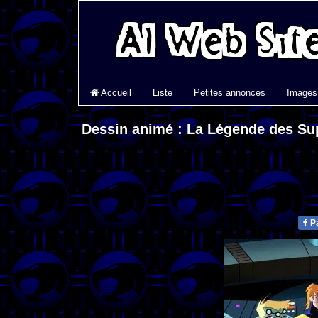
Accueil
Liste
Petites annonces
Images
Dessin animé : La Légende des Su
Pa