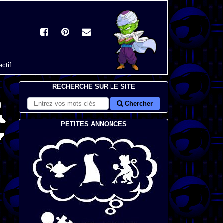
actif
RECHERCHE SUR LE SITE
Chercher
PETITES ANNONCES