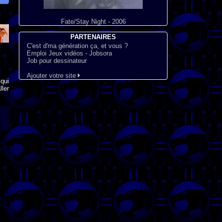
Fate/Stay Night - 2006
PARTENAIRES
C'est d'ma génération ça, et vous ?
Emploi Jeux vidéos - Jobsora
Job pour dessinateur
Ajouter votre site
qui
ler