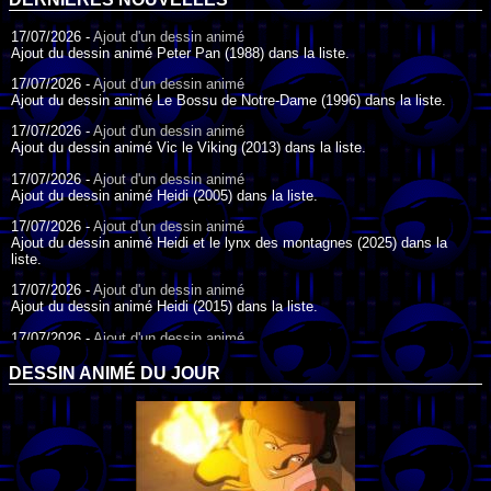
17/07/2026 -
Ajout d'un dessin animé
Ajout du dessin animé Peter Pan (1988) dans la liste.
17/07/2026 -
Ajout d'un dessin animé
Ajout du dessin animé Le Bossu de Notre-Dame (1996) dans la liste.
17/07/2026 -
Ajout d'un dessin animé
Ajout du dessin animé Vic le Viking (2013) dans la liste.
17/07/2026 -
Ajout d'un dessin animé
Ajout du dessin animé Heidi (2005) dans la liste.
17/07/2026 -
Ajout d'un dessin animé
Ajout du dessin animé Heidi et le lynx des montagnes (2025) dans la
liste.
17/07/2026 -
Ajout d'un dessin animé
Ajout du dessin animé Heidi (2015) dans la liste.
17/07/2026 -
Ajout d'un dessin animé
Ajout du dessin animé Heidi (1995) dans la liste.
DESSIN ANIMÉ DU JOUR
09/07/2026 -
Ajout d'un dessin animé
Ajout du dessin animé Genki l'Aventurier de la Chance (2006) dans la
liste.
04/07/2026 -
Ajout d'un dessin animé
Ajout du dessin animé Vilain Petit Canard (2000) dans la liste.