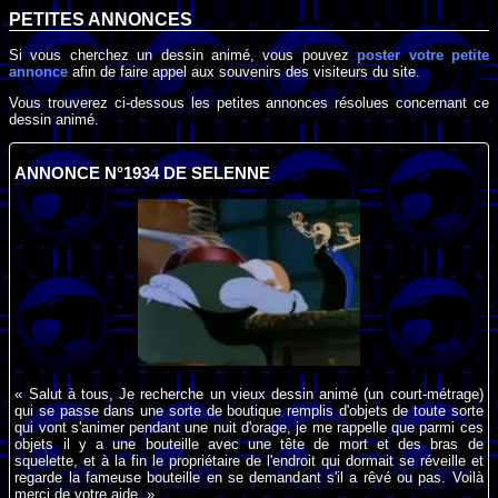
PETITES ANNONCES
Si vous cherchez un dessin animé, vous pouvez
poster votre petite
annonce
afin de faire appel aux souvenirs des visiteurs du site.
Vous trouverez ci-dessous les petites annonces résolues concernant ce
dessin animé.
ANNONCE N°1934 DE SELENNE
« Salut à tous, Je recherche un vieux dessin animé (un court-métrage)
qui se passe dans une sorte de boutique remplis d'objets de toute sorte
qui vont s'animer pendant une nuit d'orage, je me rappelle que parmi ces
objets il y a une bouteille avec une tête de mort et des bras de
squelette, et à la fin le propriétaire de l'endroit qui dormait se réveille et
regarde la fameuse bouteille en se demandant s'il a rêvé ou pas. Voilà
merci de votre aide. »