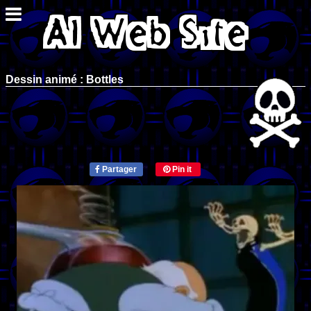
Dessin animé : Bottles
Partager
Pin it