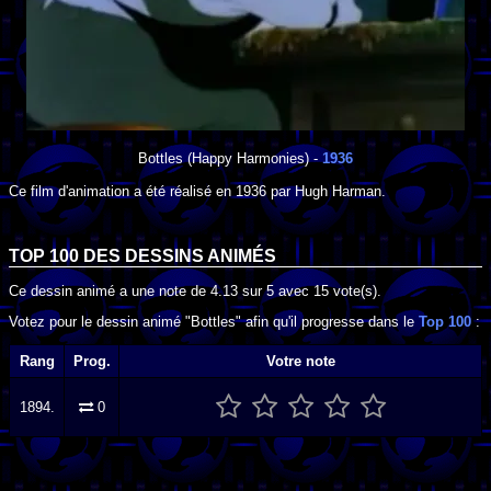
Bottles
(Happy Harmonies) -
1936
Ce film d'animation a été réalisé en
1936
par
Hugh Harman
.
TOP 100 DES
DESSINS ANIMÉS
Ce dessin animé a une note de
4.13
sur
5
avec
15
vote(s).
Votez pour le dessin animé "Bottles" afin qu'il progresse dans le
Top 100
:
Rang
Prog.
Votre note
1894.
0