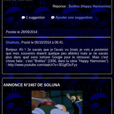
Réponse :
Bottles (Happy Harmonies)
1 suggestion
Ajouter une suggestion
Postée le 28/09/2014.
Glublutz
, Posté le 05/10/2014 à 06:41.
Bonjour. Ah ! Je savais que je l'avais vu (mais je vois a posteriori
que mes souvenirs étaient quelque peu altérés) mais je ne savais
plus dans quel sens torturer Google pour le retrouver. Mais c'est
chose faite : c'est "Bottles" (1936, dans la série "Happy Harmonies")
: http://www.youtube.com/watch?v=301gfOicFys
ANNONCE N°2457 DE SOLUNA