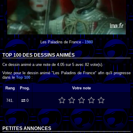
Les Paladins de France
-
1980
TOP 100 DES
DESSINS ANIMÉS
Ce dessin animé a une note de
4.05
sur
5
avec
82
vote(s).
Votez pour le dessin animé "Les Paladins de France" afin qu'il progresse
dans le
Top 100
:
Rang
Prog.
Votre note
741.
0
PETITES ANNONCES