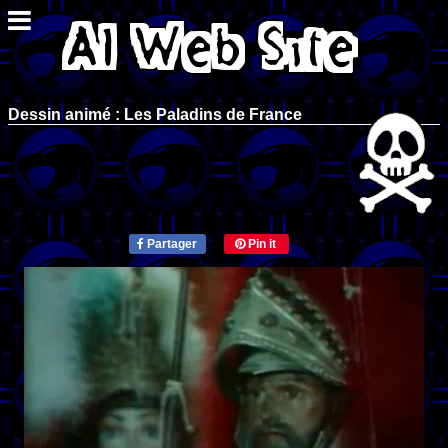
Dessin animé : Les Paladins de France
Partager
Pin it