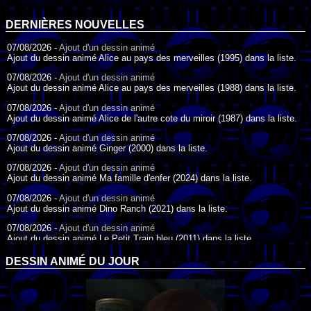
DERNIÈRES NOUVELLES
07/08/2026 -
Ajout d'un dessin animé
Ajout du dessin animé Alice au pays des merveilles (1995) dans la liste.
07/08/2026 -
Ajout d'un dessin animé
Ajout du dessin animé Alice au pays des merveilles (1988) dans la liste.
07/08/2026 -
Ajout d'un dessin animé
Ajout du dessin animé Alice de l'autre cote du miroir (1987) dans la liste.
07/08/2026 -
Ajout d'un dessin animé
Ajout du dessin animé Ginger (2000) dans la liste.
07/08/2026 -
Ajout d'un dessin animé
Ajout du dessin animé Ma famille d'enfer (2024) dans la liste.
07/08/2026 -
Ajout d'un dessin animé
Ajout du dessin animé Dino Ranch (2021) dans la liste.
07/08/2026 -
Ajout d'un dessin animé
Ajout du dessin animé Le Petit Train bleu (2011) dans la liste.
07/08/2026 -
Ajout d'un dessin animé
DESSIN ANIMÉ DU JOUR
Ajout du dessin animé Agent Spécial Oso (2009) dans la liste.
17/07/2026 -
Ajout d'un dessin animé
Ajout du dessin animé Peter Pan (1988) dans la liste.