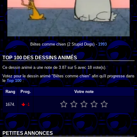
Bêtes comme chien
(2 Stupid Dogs) -
1993
TOP 100 DES
DESSINS ANIMÉS
Ce dessin animé a une note de
3.87
sur
5
avec
18
vote(s).
Votez pour le dessin animé "Bêtes comme chien" afin qu'il progresse dans
le
Top 100
:
Rang
Prog.
Votre note
1674.
-1
PETITES ANNONCES