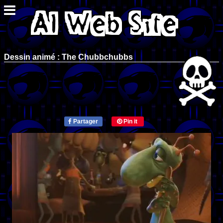
Dessin animé : The Chubbchubbs
Partager
Pin it