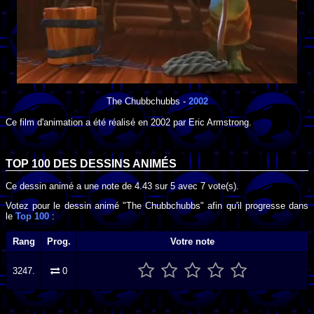
The Chubbchubbs
-
2002
Ce film d'animation a été réalisé en
2002
par
Eric Armstrong
.
TOP 100 DES
DESSINS ANIMÉS
Ce dessin animé a une note de
4.43
sur
5
avec
7
vote(s).
Votez pour le dessin animé "The Chubbchubbs" afin qu'il progresse dans
le
Top 100
:
Rang
Prog.
Votre note
3247.
0