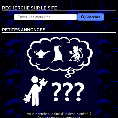
RECHERCHE SUR LE SITE
Chercher
PETITES ANNONCES
Vous cherchez le titre d'un dessin animé ?
Postez une petite annonce