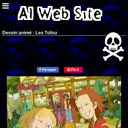
Dessin animé : Les Tofou
Partager
Pin it