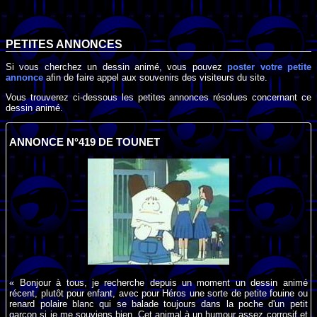
PETITES ANNONCES
Si vous cherchez un dessin animé, vous pouvez
poster votre petite
annonce
afin de faire appel aux souvenirs des visiteurs du site.
Vous trouverez ci-dessous les petites annonces résolues concernant ce
dessin animé.
ANNONCE N°419 DE TOUNET
« Bonjour à tous, je recherche depuis un moment un dessin animé
récent, plutôt pour enfant, avec pour Héros une sorte de petite fouine ou
renard polaire blanc qui se balade toujours dans la poche d'un petit
garçon si je me souviens bien. Cet animal à un humour assez corrosif et