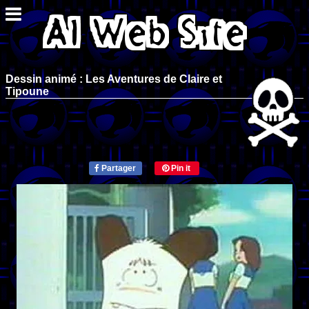
Dessin animé : Les Aventures de Claire et
Tipoune
Partager
Pin it