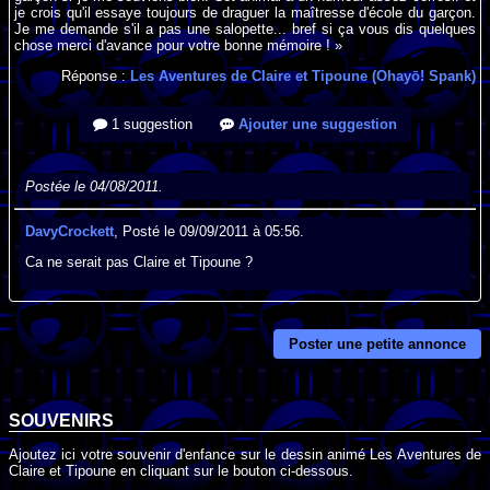
je crois qu'il essaye toujours de draguer la maîtresse d'école du garçon.
Je me demande s'il a pas une salopette... bref si ça vous dis quelques
chose merci d'avance pour votre bonne mémoire ! »
Réponse :
Les Aventures de Claire et Tipoune (Ohayō! Spank)
1 suggestion
Ajouter une suggestion
Postée le 04/08/2011.
DavyCrockett
, Posté le 09/09/2011 à 05:56.
Ca ne serait pas Claire et Tipoune ?
Poster une petite annonce
SOUVENIRS
Ajoutez ici votre souvenir d'enfance sur le dessin animé Les Aventures de
Claire et Tipoune en cliquant sur le bouton ci-dessous.