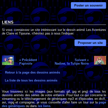
Poster un souvenir
LIENS
Si vous connaissez un site intéressant sur le dessin animé Les Aventures
de Claire et Tipoune, n'hésitez pas à nous l'indiquer.
Proposer un site
« Précédent
Suivant »
Papivole
Nadine, la Tulipe Noire
Retour à la page des dessins animés
La liste de tous les dessins animés
Vous trouverez ici les images (aux formats gif, jpg et png) de tous les
dessins animés des séries de votre enfance. Pour tout ce qui concerne le
streaming ou le téléchargement de génériques mp3 et d'épisodes en divX,
avi, mpg et compagnie, je vous conseille d'aller faire un tour sur la
page
des génériques
ou dans
les liens
.