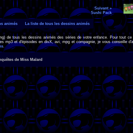
Suivant »
Sushi Pack
ins animés
La liste de tous les dessins animés
png) de tous les dessins animés des séries de votre enfance. Pour tout ce 
s mp3 et d'épisodes en divX, avi, mpg et compagnie, je vous conseille d'al
ns
.
nquêtes de Miss Malard