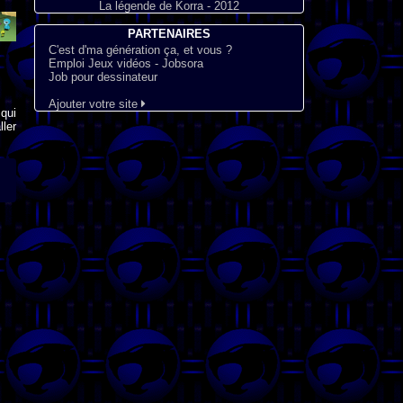
La légende de Korra - 2012
PARTENAIRES
C'est d'ma génération ça, et vous ?
Emploi Jeux vidéos - Jobsora
Job pour dessinateur
Ajouter votre site
qui
ler