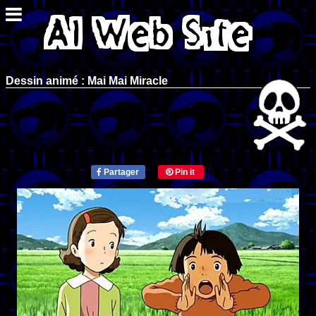
Dessin animé : Mai Mai Miracle
Partager
Pin it