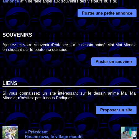
annonce
afin de faire appel aux souvenirs des visiteurs du site.
Poster une petite annonce
SOUVENIRS
Ajoutez ici votre souvenir d'enfance sur le dessin animé Mai Mai Miracle
en cliquant sur le bouton ci-dessous.
Poster un souvenir
LIENS
Si vous connaissez un site intéressant sur le dessin animé Mai Mai
Miracle, n'hésitez pas à nous l'indiquer.
Proposer un site
« Précédent
Hinamizawa, le village maudit