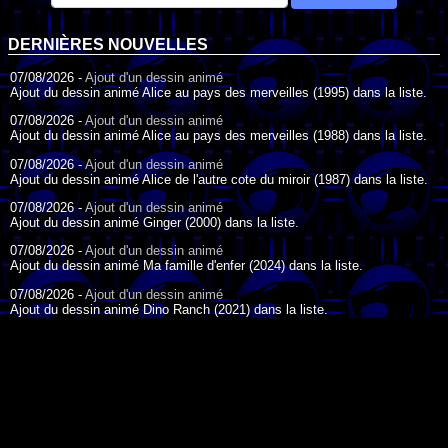
DERNIÈRES NOUVELLES
07/08/2026 -
Ajout d'un dessin animé
Ajout du dessin animé Alice au pays des merveilles (1995) dans la liste.
07/08/2026 -
Ajout d'un dessin animé
Ajout du dessin animé Alice au pays des merveilles (1988) dans la liste.
07/08/2026 -
Ajout d'un dessin animé
Ajout du dessin animé Alice de l'autre cote du miroir (1987) dans la liste.
07/08/2026 -
Ajout d'un dessin animé
Ajout du dessin animé Ginger (2000) dans la liste.
07/08/2026 -
Ajout d'un dessin animé
Ajout du dessin animé Ma famille d'enfer (2024) dans la liste.
07/08/2026 -
Ajout d'un dessin animé
Ajout du dessin animé Dino Ranch (2021) dans la liste.
07/08/2026 -
Ajout d'un dessin animé
Ajout du dessin animé Le Petit Train bleu (2011) dans la liste.
07/08/2026 -
Ajout d'un dessin animé
DESSIN ANIMÉ DU JOUR
Ajout du dessin animé Agent Spécial Oso (2009) dans la liste.
17/07/2026 -
Ajout d'un dessin animé
Ajout du dessin animé Peter Pan (1988) dans la liste.