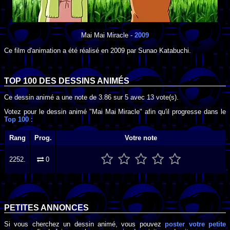
Mai Mai Miracle
-
2009
Ce film d'animation a été réalisé en
2009
par
Sunao Katabuchi
.
TOP 100 DES
DESSINS ANIMÉS
Ce dessin animé a une note de
3.86
sur
5
avec
13
vote(s).
Votez pour le dessin animé "Mai Mai Miracle" afin qu'il progresse dans le
Top 100
:
Rang
Prog.
Votre note
2252.
0
PETITES ANNONCES
Si vous cherchez un dessin animé, vous pouvez
poster votre petite