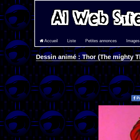
Accueil
Liste
Petites annonces
Images
Dessin animé : Thor (The mighty T
Pa