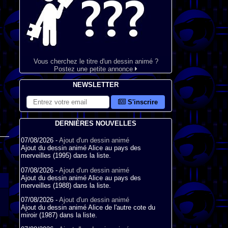
Vous cherchez le titre d'un dessin animé ?
Postez une petite annonce
NEWSLETTER
S'inscrire
DERNIÈRES NOUVELLES
07/08/2026 -
Ajout d'un dessin animé
Ajout du dessin animé Alice au pays des
merveilles (1995) dans la liste.
07/08/2026 -
Ajout d'un dessin animé
Ajout du dessin animé Alice au pays des
merveilles (1988) dans la liste.
07/08/2026 -
Ajout d'un dessin animé
Ajout du dessin animé Alice de l'autre cote du
miroir (1987) dans la liste.