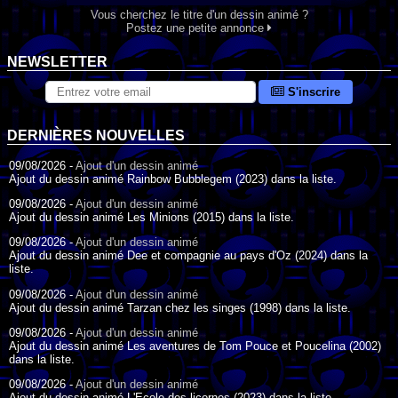
Vous cherchez le titre d'un dessin animé ?
Postez une petite annonce
NEWSLETTER
S'inscrire
DERNIÈRES NOUVELLES
09/08/2026 -
Ajout d'un dessin animé
Ajout du dessin animé Rainbow Bubblegem (2023) dans la liste.
09/08/2026 -
Ajout d'un dessin animé
Ajout du dessin animé Les Minions (2015) dans la liste.
09/08/2026 -
Ajout d'un dessin animé
Ajout du dessin animé Dee et compagnie au pays d'Oz (2024) dans la
liste.
09/08/2026 -
Ajout d'un dessin animé
Ajout du dessin animé Tarzan chez les singes (1998) dans la liste.
09/08/2026 -
Ajout d'un dessin animé
Ajout du dessin animé Les aventures de Tom Pouce et Poucelina (2002)
dans la liste.
09/08/2026 -
Ajout d'un dessin animé
Ajout du dessin animé L'Ecole des licornes (2023) dans la liste.