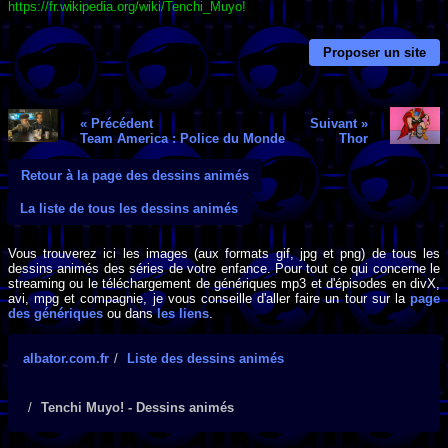
https://fr.wikipedia.org/wiki/Tenchi_Muyo!
Proposer un site
« Précédent
Suivant »
Team America : Police du Monde
Thor
Retour à la page des dessins animés
La liste de tous les dessins animés
Vous trouverez ici les images (aux formats gif, jpg et png) de tous les
dessins animés des séries de votre enfance. Pour tout ce qui concerne le
streaming ou le téléchargement de génériques mp3 et d'épisodes en divX,
avi, mpg et compagnie, je vous conseille d'aller faire un tour sur la
page
des génériques
ou dans
les liens
.
albator.com.fr
Liste des dessins animés
Tenchi Muyo! - Dessins animés