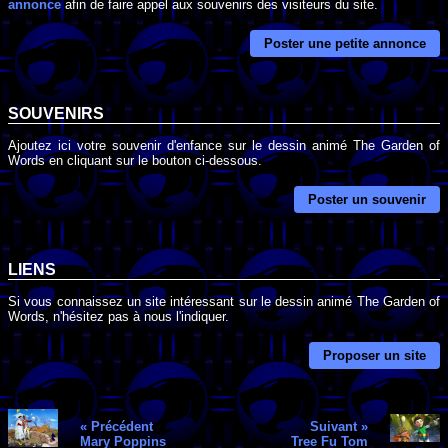
annonce
afin de faire appel aux souvenirs des visiteurs du site.
Poster une petite annonce
SOUVENIRS
Ajoutez ici votre souvenir d'enfance sur le dessin animé The Garden of
Words en cliquant sur le bouton ci-dessous.
Poster un souvenir
LIENS
Si vous connaissez un site intéressant sur le dessin animé The Garden of
Words, n'hésitez pas à nous l'indiquer.
Proposer un site
« Précédent
Suivant »
Mary Poppins
Tree Fu Tom