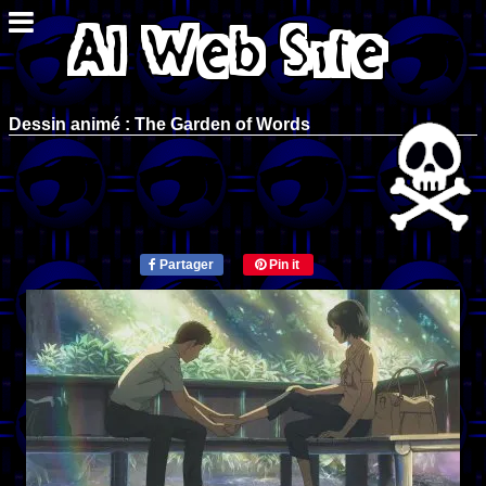
Dessin animé : The Garden of Words
Partager
Pin it