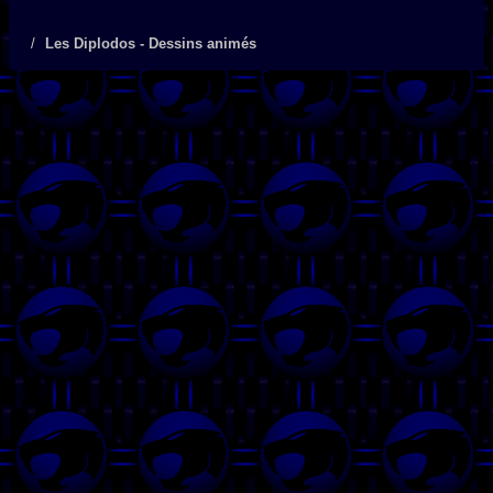
Les Diplodos - Dessins animés