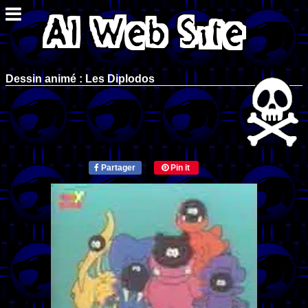
Dessin animé : Les Diplodos
Partager
Pin it