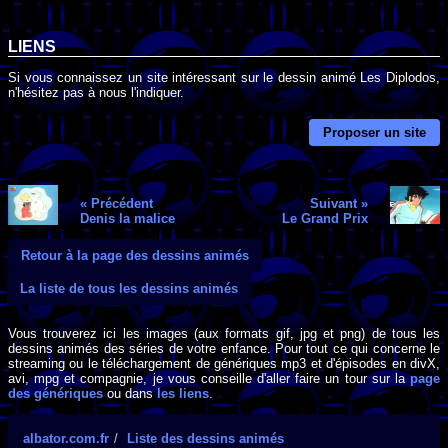
LIENS
Si vous connaissez un site intéressant sur le dessin animé Les Diplodos,
n'hésitez pas à nous l'indiquer.
Proposer un site
« Précédent
Suivant »
Denis la malice
Le Grand Prix
Retour à la page des dessins animés
La liste de tous les dessins animés
Vous trouverez ici les images (aux formats gif, jpg et png) de tous les
dessins animés des séries de votre enfance. Pour tout ce qui concerne le
streaming ou le téléchargement de génériques mp3 et d'épisodes en divX,
avi, mpg et compagnie, je vous conseille d'aller faire un tour sur la
page
des génériques
ou dans
les liens
.
albator.com.fr
Liste des dessins animés