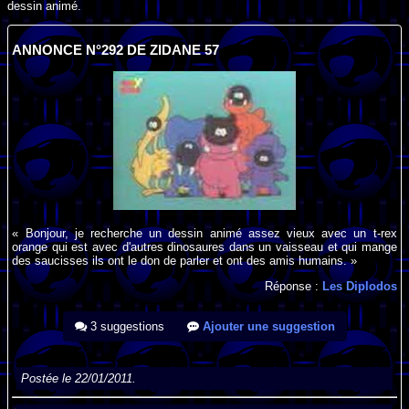
dessin animé.
ANNONCE N°292 DE ZIDANE 57
« Bonjour, je recherche un dessin animé assez vieux avec un t-rex
orange qui est avec d'autres dinosaures dans un vaisseau et qui mange
des saucisses ils ont le don de parler et ont des amis humains. »
Réponse :
Les Diplodos
3 suggestions
Ajouter une suggestion
Postée le 22/01/2011.