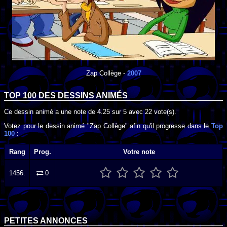
Zap Collège
-
2007
TOP 100 DES
DESSINS ANIMÉS
Ce dessin animé a une note de
4.25
sur
5
avec
22
vote(s).
Votez pour le dessin animé "Zap Collège" afin qu'il progresse dans le
Top
100
:
Rang
Prog.
Votre note
1456.
0
PETITES ANNONCES