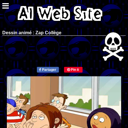
Dessin animé : Zap Collège
Partager
Pin it