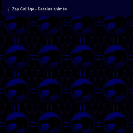
Zap Collège - Dessins animés