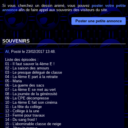
Si vous cherchez un dessin animé, vous pouvez
poster votre petite
annonce
afin de faire appel aux souvenirs des visiteurs du site.
Poster une petite annonce
SOUVENIRS
Al
, Posté le 23/02/2017 13:48.
Liste des épisodes :

01 - Il faut sauver la 4ème E !

02 - La saison des amours

03 - Le presque délégué de classe

04 - La 4ème E part à la retraite

05 - Maria

06 - La guerre des sacs

07 - La 4ème E se met au vert

08 - La journée de la générosité

09 - La CPE décompresse

10 - La 4ème E fait son cinéma

11 - La fête du collège

12 - Collège à la une

13 - Fermé pour travaux

14 - Du sang froid !

15 - L'abominable classe de neige
