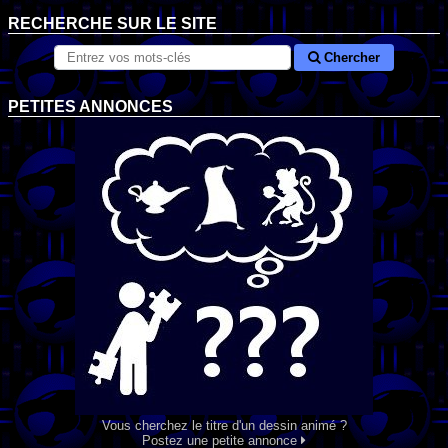
RECHERCHE SUR LE SITE
Chercher
PETITES ANNONCES
Vous cherchez le titre d'un dessin animé ?
Postez une petite annonce