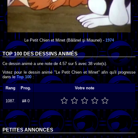
Le Petit Chien et Minet
(Bălănel şi Miaunel) -
1974
TOP 100 DES
DESSINS ANIMÉS
Ce dessin animé a une note de
4.57
sur
5
avec
38
vote(s).
Votez pour le dessin animé "Le Petit Chien et Minet" afin qu'il progresse
dans le
Top 100
:
Rang
Prog.
Votre note
1087.
0
PETITES ANNONCES