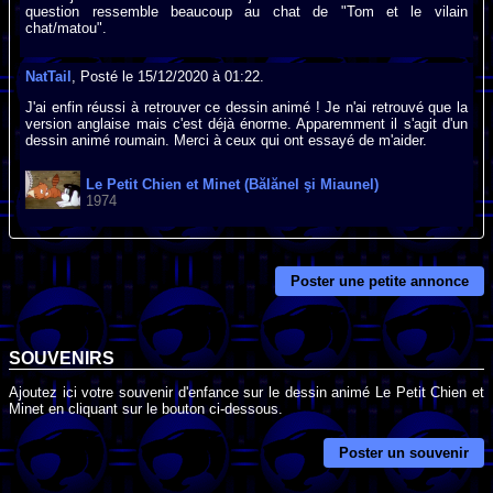
question ressemble beaucoup au chat de "Tom et le vilain
chat/matou".
NatTail
, Posté le 15/12/2020 à 01:22.
J'ai enfin réussi à retrouver ce dessin animé ! Je n'ai retrouvé que la
version anglaise mais c'est déjà énorme. Apparemment il s'agit d'un
dessin animé roumain. Merci à ceux qui ont essayé de m'aider.
Le Petit Chien et Minet (Bălănel şi Miaunel)
1974
Poster une petite annonce
SOUVENIRS
Ajoutez ici votre souvenir d'enfance sur le dessin animé Le Petit Chien et
Minet en cliquant sur le bouton ci-dessous.
Poster un souvenir