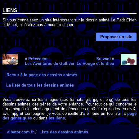
LIENS
Si vous connaissez un site intéressant sur le dessin animé Le Petit Chien
et Minet, n'hésitez pas à nous l'indiquer.
Proposer un site
« Précédent
Suivant »
Les Aventures de Gulliver
Le Rouge et le Bleu
Retour à la page des dessins animés
La liste de tous les dessins animés
Vous trouverez ici les images (aux formats gif, jpg et png) de tous les
dessins animés des séries de votre enfance. Pour tout ce qui concerne le
streaming ou le téléchargement de génériques mp3 et d'épisodes en divX,
avi, mpg et compagnie, je vous conseille d'aller faire un tour sur la
page
des génériques
ou dans
les liens
.
albator.com.fr
Liste des dessins animés