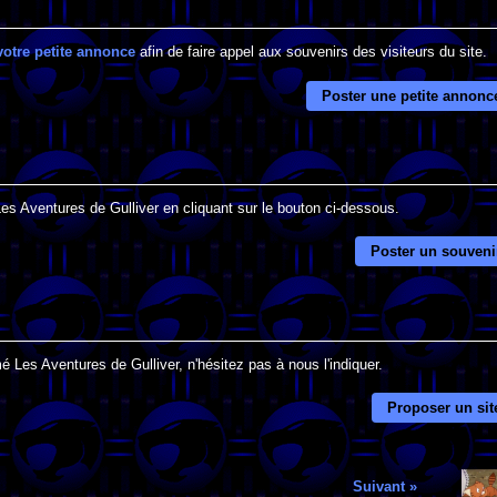
votre petite annonce
afin de faire appel aux souvenirs des visiteurs du site.
Poster une petite annonc
Les Aventures de Gulliver en cliquant sur le bouton ci-dessous.
Poster un souveni
é Les Aventures de Gulliver, n'hésitez pas à nous l'indiquer.
Proposer un sit
Suivant »