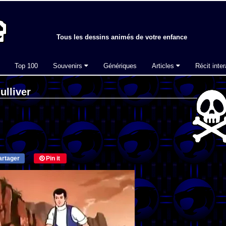
Tous les dessins animés de votre enfance
Top 100
Souvenirs
Génériques
Articles
Récit inter
ulliver
rtager
Pin it