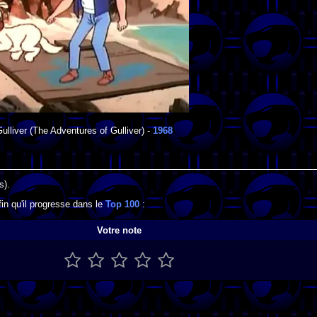
ulliver
(The Adventures of Gulliver) -
1968
s).
in qu'il progresse dans le
Top 100
:
Votre note