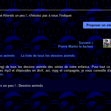
 Attends un peu !, n'hésitez pas à nous l'indiquer.
Proposer un sit
Suivant »
Pierre Martin le facteur
ins animés
La liste de tous les dessins animés
png) de tous les dessins animés des séries de votre enfance. Pour tout ce 
s mp3 et d'épisodes en divX, avi, mpg et compagnie, je vous conseille d'al
ns
.
s un peu ! - Dessins animés