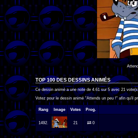
Attend
TOP 100 DES
DESSINS ANIMÉS
Ce dessin animé a une note de
4.61
sur
5
avec
21
vote(s
Votez pour le dessin animé "Attends un peu !" afin qu'il 
Rang
Image
Votes
Prog.
1492.
21
0