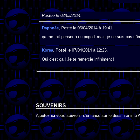
Postée le 02/03/2014.
Daphnée
, Posté le 06/04/2014 à 19:41.
ça me fait penser à nu pogodi mais je ne suis pas sûre
Korsa
, Posté le 07/04/2014 à 12:25.
Oui c'est ça ! Je te remercie infiniment !
SOUVENIRS
Ajoutez ici votre souvenir d'enfance sur le dessin animé 