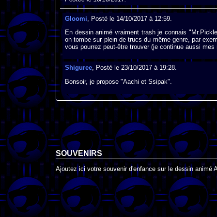
Gloomi
, Posté le 14/10/2017 à 12:59.
En dessin animé vraiment trash je connais "Mr.Pickl
on tombe sur plein de trucs du même genre, par exem
vous pourrez peut-être trouver (je continue aussi mes
Shiguree
, Posté le 23/10/2017 à 19:28.
Bonsoir, je propose "Aachi et Ssipak".
SOUVENIRS
Ajoutez ici votre souvenir d'enfance sur le dessin animé 