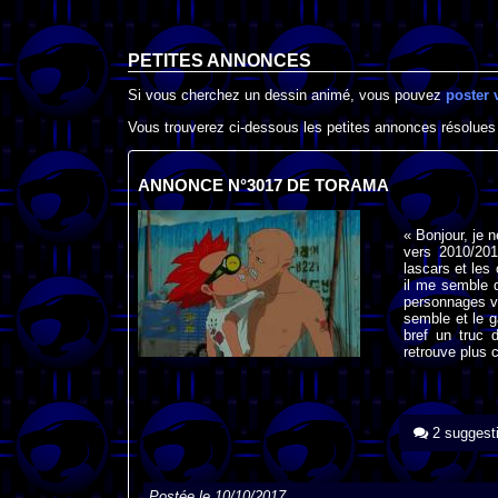
PETITES ANNONCES
Si vous cherchez un dessin animé, vous pouvez
poster 
Vous trouverez ci-dessous les petites annonces résolues
ANNONCE N°3017 DE TORAMA
« Bonjour, je 
vers 2010/201
lascars et les 
il me semble q
personnages vo
semble et le g
bref un truc 
retrouve plus 
2 suggest
Postée le 10/10/2017.