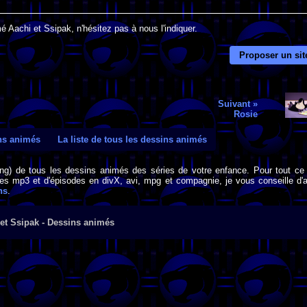
é Aachi et Ssipak, n'hésitez pas à nous l'indiquer.
Proposer un sit
Suivant »
Rosie
ins animés
La liste de tous les dessins animés
png) de tous les dessins animés des séries de votre enfance. Pour tout ce 
s mp3 et d'épisodes en divX, avi, mpg et compagnie, je vous conseille d'al
ns
.
et Ssipak - Dessins animés