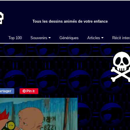
Tous les dessins animés de votre enfance
Top 100
Souvenirs
Génériques
Articles
Récit inter
rtager
Pin it