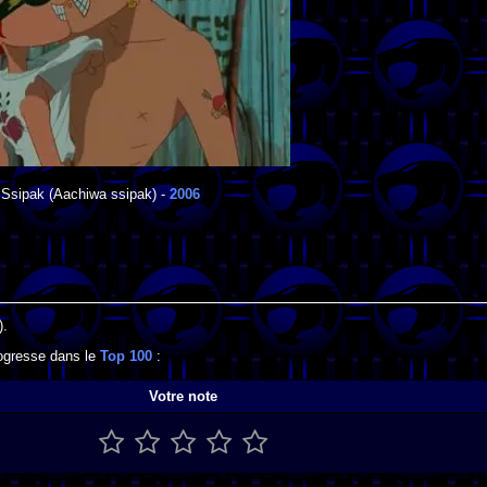
 Ssipak
(Aachiwa ssipak) -
2006
.
).
rogresse dans le
Top 100
:
Votre note