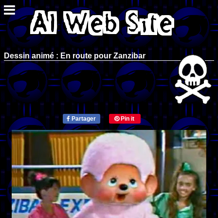
Dessin animé : En route pour Zanzibar
Partager
Pin it