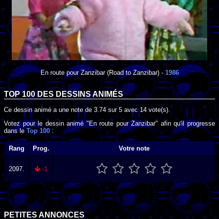
En route pour Zanzibar
(Road to Zanzibar) -
1986
TOP 100 DES
DESSINS ANIMÉS
Ce dessin animé a une note de
3.74
sur
5
avec
14
vote(s).
Votez pour le dessin animé "En route pour Zanzibar" afin qu'il progresse
dans le
Top 100
:
Rang
Prog.
Votre note
2097.
-1
PETITES ANNONCES