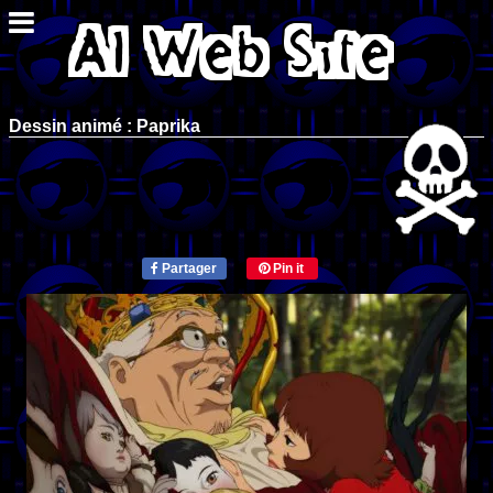
Dessin animé : Paprika
Partager
Pin it