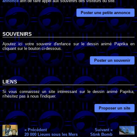
annonce
afin de faire appel aux souvenirs des visiteurs du site.
Poster une petite annonce
SOUVENIRS
Ajoutez ici votre souvenir d'enfance sur le dessin animé Paprika en
cliquant sur le bouton ci-dessous.
Poster un souvenir
LIENS
Si vous connaissez un site intéressant sur le dessin animé Paprika,
n'hésitez pas à nous l'indiquer.
Proposer un site
« Précédent
Suivant »
20 000 Lieues sous les Mers
Stink Bomb