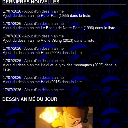
DERNIÈRES NOUVELLES
17/07/2026 -
Ajout d'un dessin animé
Ajout du dessin animé Peter Pan (1988) dans la liste.
17/07/2026 -
Ajout d'un dessin animé
Ajout du dessin animé Le Bossu de Notre-Dame (1996) dans la liste.
17/07/2026 -
Ajout d'un dessin animé
Ajout du dessin animé Vic le Viking (2013) dans la liste.
17/07/2026 -
Ajout d'un dessin animé
Ajout du dessin animé Heidi (2005) dans la liste.
17/07/2026 -
Ajout d'un dessin animé
Ajout du dessin animé Heidi et le lynx des montagnes (2025) dans la
liste.
17/07/2026 -
Ajout d'un dessin animé
Ajout du dessin animé Heidi (2015) dans la liste.
17/07/2026 -
Ajout d'un dessin animé
Ajout du dessin animé Heidi (1995) dans la liste.
DESSIN ANIMÉ DU JOUR
09/07/2026 -
Ajout d'un dessin animé
Ajout du dessin animé Genki l'Aventurier de la Chance (2006) dans la
liste.
04/07/2026 -
Ajout d'un dessin animé
Ajout du dessin animé Vilain Petit Canard (2000) dans la liste.