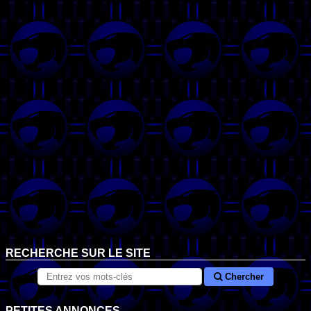
RECHERCHE SUR LE SITE
Chercher
PETITES ANNONCES