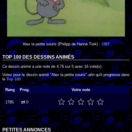
Alex la petite souris
(Philipp de Hanne Türk) -
1987
TOP 100 DES
DESSINS ANIMÉS
Ce dessin animé a une note de
4.76
sur
5
avec
16
vote(s).
Votez pour le dessin animé "Alex la petite souris" afin qu'il progresse dans
le
Top 100
:
Rang
Prog.
Votre note
1785.
0
PETITES ANNONCES