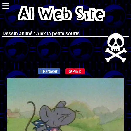
Dessin animé : Alex la petite souris
Partager
Pin it