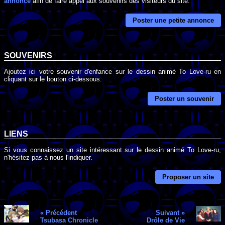
annonce
afin de faire appel aux souvenirs des visiteurs du site.
Poster une petite annonce
SOUVENIRS
Ajoutez ici votre souvenir d'enfance sur le dessin animé To Love-ru en
cliquant sur le bouton ci-dessous.
Poster un souvenir
LIENS
Si vous connaissez un site intéressant sur le dessin animé To Love-ru,
n'hésitez pas à nous l'indiquer.
Proposer un site
« Précédent
Suivant »
Tsubasa Chronicle
Drôle de Vie