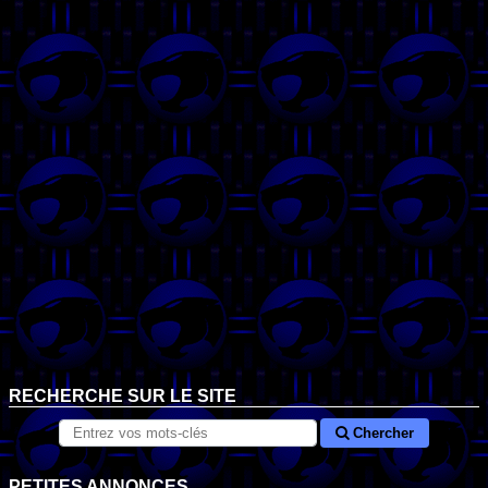
RECHERCHE SUR LE SITE
Chercher
PETITES ANNONCES