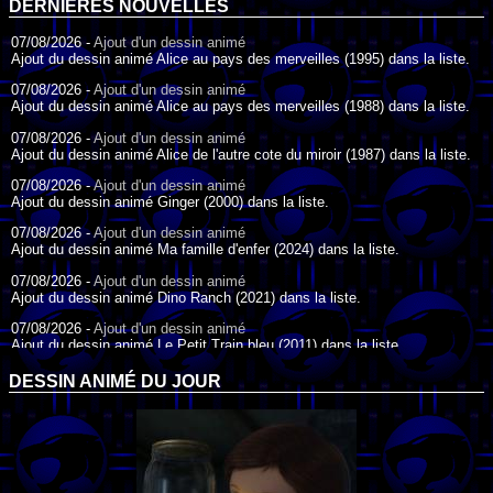
DERNIÈRES NOUVELLES
07/08/2026 -
Ajout d'un dessin animé
Ajout du dessin animé Alice au pays des merveilles (1995) dans la liste.
07/08/2026 -
Ajout d'un dessin animé
Ajout du dessin animé Alice au pays des merveilles (1988) dans la liste.
07/08/2026 -
Ajout d'un dessin animé
Ajout du dessin animé Alice de l'autre cote du miroir (1987) dans la liste.
07/08/2026 -
Ajout d'un dessin animé
Ajout du dessin animé Ginger (2000) dans la liste.
07/08/2026 -
Ajout d'un dessin animé
Ajout du dessin animé Ma famille d'enfer (2024) dans la liste.
07/08/2026 -
Ajout d'un dessin animé
Ajout du dessin animé Dino Ranch (2021) dans la liste.
07/08/2026 -
Ajout d'un dessin animé
Ajout du dessin animé Le Petit Train bleu (2011) dans la liste.
07/08/2026 -
Ajout d'un dessin animé
DESSIN ANIMÉ DU JOUR
Ajout du dessin animé Agent Spécial Oso (2009) dans la liste.
17/07/2026 -
Ajout d'un dessin animé
Ajout du dessin animé Peter Pan (1988) dans la liste.
17/07/2026 -
Ajout d'un dessin animé
Ajout du dessin animé Le Bossu de Notre-Dame (1996) dans la liste.