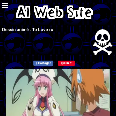
Dessin animé : To Love-ru
Partager
Pin it