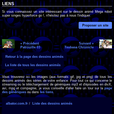
LIENS
Si vous connaissez un site intéressant sur le dessin animé Mega robot
super singes hyperforce go !, n'hésitez pas à nous l'indiquer.
Proposer un site
« Précédent
Suivant »
Patrouille 03
Tsubasa Chronicle
Retour à la page des dessins animés
La liste de tous les dessins animés
Vous trouverez ici les images (aux formats gif, jpg et png) de tous les
dessins animés des séries de votre enfance. Pour tout ce qui concerne le
streaming ou le téléchargement de génériques mp3 et d'épisodes en divX,
avi, mpg et compagnie, je vous conseille d'aller faire un tour sur la
page
des génériques
ou dans
les liens
.
albator.com.fr
Liste des dessins animés