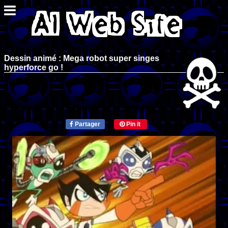
Dessin animé : Mega robot super singes
hyperforce go !
Partager
Pin it