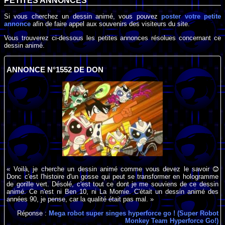
PETITES ANNONCES
Si vous cherchez un dessin animé, vous pouvez
poster votre petite
annonce
afin de faire appel aux souvenirs des visiteurs du site.
Vous trouverez ci-dessous les petites annonces résolues concernant ce
dessin animé.
ANNONCE N°1552 DE DON
« Voilà, je cherche un dessin animé comme vous devez le savoir
Donc c'est l'histoire d'un gosse qui peut se transformer en hologramme
de gorille vert. Désolé, c'est tout ce dont je me souviens de ce dessin
animé. Ce n'est ni Ben 10, ni La Momie. C'était un dessin animé des
années 90, je pense, car la qualité était pas mal. »
Réponse :
Mega robot super singes hyperforce go ! (Super Robot
Monkey Team Hyperforce Go!)