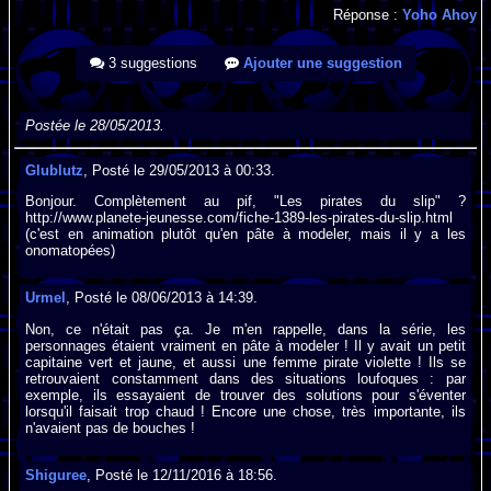
Réponse :
Yoho Ahoy
3 suggestions
Ajouter une suggestion
Postée le 28/05/2013.
Glublutz
, Posté le 29/05/2013 à 00:33.
Bonjour. Complètement au pif, "Les pirates du slip" ?
http://www.planete-jeunesse.com/fiche-1389-les-pirates-du-slip.html
(c'est en animation plutôt qu'en pâte à modeler, mais il y a les
onomatopées)
Urmel
, Posté le 08/06/2013 à 14:39.
Non, ce n'était pas ça. Je m'en rappelle, dans la série, les
personnages étaient vraiment en pâte à modeler ! Il y avait un petit
capitaine vert et jaune, et aussi une femme pirate violette ! Ils se
retrouvaient constamment dans des situations loufoques : par
exemple, ils essayaient de trouver des solutions pour s'éventer
lorsqu'il faisait trop chaud ! Encore une chose, très importante, ils
n'avaient pas de bouches !
Shiguree
, Posté le 12/11/2016 à 18:56.