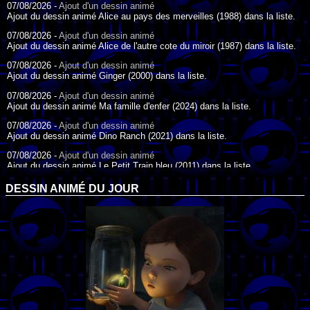
07/08/2026 -
Ajout d'un dessin animé
Ajout du dessin animé Alice au pays des merveilles (1988) dans la liste.
07/08/2026 -
Ajout d'un dessin animé
Ajout du dessin animé Alice de l'autre cote du miroir (1987) dans la liste.
07/08/2026 -
Ajout d'un dessin animé
Ajout du dessin animé Ginger (2000) dans la liste.
07/08/2026 -
Ajout d'un dessin animé
Ajout du dessin animé Ma famille d'enfer (2024) dans la liste.
07/08/2026 -
Ajout d'un dessin animé
Ajout du dessin animé Dino Ranch (2021) dans la liste.
07/08/2026 -
Ajout d'un dessin animé
Ajout du dessin animé Le Petit Train bleu (2011) dans la liste.
07/08/2026 -
Ajout d'un dessin animé
DESSIN ANIMÉ DU JOUR
Ajout du dessin animé Agent Spécial Oso (2009) dans la liste.
17/07/2026 -
Ajout d'un dessin animé
Ajout du dessin animé Peter Pan (1988) dans la liste.
17/07/2026 -
Ajout d'un dessin animé
Ajout du dessin animé Le Bossu de Notre-Dame (1996) dans la liste.