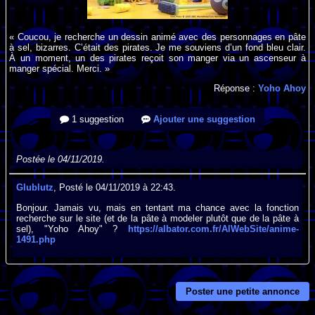
« Coucou, je recherche un dessin animé avec des personnages en pâte
à sel, bizarres. C’était des pirates. Je me souviens d’un fond bleu clair.
À un moment, un des pirates reçoit son manger via un ascenseur à
manger spécial. Merci. »
Réponse :
Yoho Ahoy
1 suggestion
Ajouter une suggestion
Postée le 04/11/2019.
Glublutz
, Posté le 04/11/2019 à 22:43.
Bonjour. Jamais vu, mais en tentant ma chance avec la fonction
recherche sur le site (et de la pâte à modeler plutôt que de la pâte à
sel), "Yoho Ahoy" ?
https://albator.com.fr/AlWebSite/anime-
1491.php
Poster une petite annonce