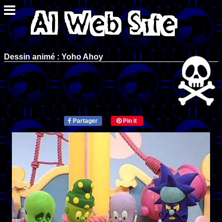
Dessin animé : Yoho Ahoy
Partager
Pin it