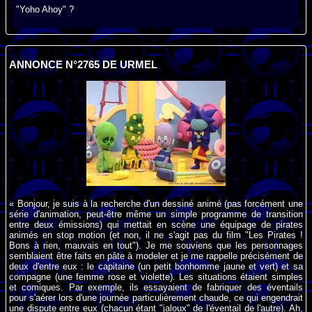
"Yoho Ahoy" ?
ANNONCE N°2765 DE URMEL
« Bonjour, je suis à la recherche d'un dessiné animé (pas forcément une
série d'animation, peut-être même un simple programme de transition
entre deux émissions) qui mettait en scène une équipage de pirates
animés en stop motion (et non, il ne s'agit pas du film "Les Pirates !
Bons à rien, mauvais en tout"). Je me souviens que les personnages
semblaient être faits en pâte à modeler et je me rappelle précisément de
deux d'entre eux : le capitaine (un petit bonhomme jaune et vert) et sa
compagne (une femme rose et violette). Les situations étaient simples
et comiques. Par exemple, ils essayaient de fabriquer des éventails
pour s'aérer lors d'une journée particulièrement chaude, ce qui engendrait
une dispute entre eux (chacun étant "jaloux" de l'éventail de l'autre). Ah,