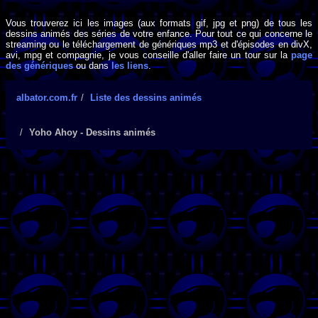
Vous trouverez ici les images (aux formats gif, jpg et png) de tous les
dessins animés des séries de votre enfance. Pour tout ce qui concerne le
streaming ou le téléchargement de génériques mp3 et d'épisodes en divX,
avi, mpg et compagnie, je vous conseille d'aller faire un tour sur la
page
des génériques
ou dans
les liens
.
albator.com.fr
Liste des dessins animés
Yoho Ahoy - Dessins animés