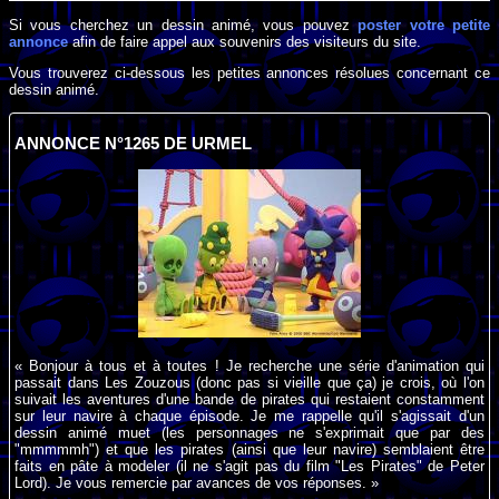
Si vous cherchez un dessin animé, vous pouvez
poster votre petite
annonce
afin de faire appel aux souvenirs des visiteurs du site.
Vous trouverez ci-dessous les petites annonces résolues concernant ce
dessin animé.
ANNONCE N°1265 DE URMEL
« Bonjour à tous et à toutes ! Je recherche une série d'animation qui
passait dans Les Zouzous (donc pas si vieille que ça) je crois, où l'on
suivait les aventures d'une bande de pirates qui restaient constamment
sur leur navire à chaque épisode. Je me rappelle qu'il s'agissait d'un
dessin animé muet (les personnages ne s'exprimait que par des
"mmmmmh") et que les pirates (ainsi que leur navire) semblaient être
faits en pâte à modeler (il ne s'agit pas du film "Les Pirates" de Peter
Lord). Je vous remercie par avances de vos réponses. »