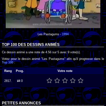
Les Pastagums
-
1994
TOP 100 DES
DESSINS ANIMÉS
Ce dessin animé a une note de
4.56
sur
5
avec
9
vote(s).
Votez pour le dessin animé "Les Pastagums" afin qu'il progresse dans le
Top 100
:
Rang
Prog.
Votre note
2817.
0
PETITES ANNONCES