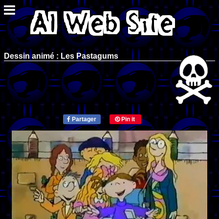
Dessin animé : Les Pastagums
Partager
Pin it