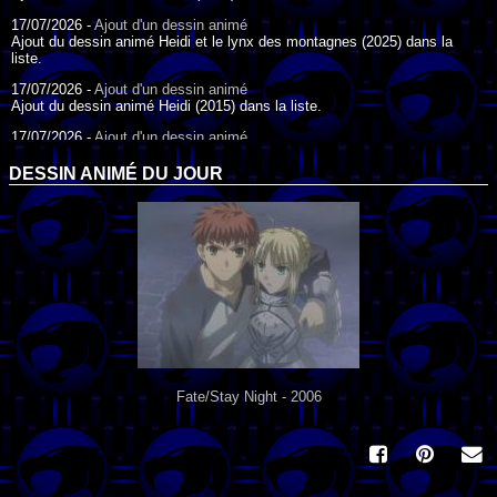
17/07/2026 -
Ajout d'un dessin animé
Ajout du dessin animé Heidi et le lynx des montagnes (2025) dans la
liste.
17/07/2026 -
Ajout d'un dessin animé
Ajout du dessin animé Heidi (2015) dans la liste.
17/07/2026 -
Ajout d'un dessin animé
Ajout du dessin animé Heidi (1995) dans la liste.
DESSIN ANIMÉ DU JOUR
09/07/2026 -
Ajout d'un dessin animé
Ajout du dessin animé Genki l'Aventurier de la Chance (2006) dans la
liste.
04/07/2026 -
Ajout d'un dessin animé
Ajout du dessin animé Vilain Petit Canard (2000) dans la liste.
04/07/2026 -
Ajout d'un dessin animé
Ajout du dessin animé Le Noël du vilain petit canard (2003) dans la liste.
Fate/Stay Night - 2006