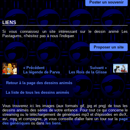
Poster un souvenir
LIENS
Si vous connaissez un site intéressant sur le dessin animé Les
Pastagums, n'hésitez pas à nous l'indiquer.
Proposer un site
« Précédent
Suivant »
La légende de Parva
Les Rois de la Glisse
Retour à la page des dessins animés
La liste de tous les dessins animés
Vous trouverez ici les images (aux formats gif, jpg et png) de tous les
dessins animés des séries de votre enfance. Pour tout ce qui concerne le
streaming ou le téléchargement de génériques mp3 et d'épisodes en divX,
avi, mpg et compagnie, je vous conseille d'aller faire un tour sur la
page
des génériques
ou dans
les liens
.