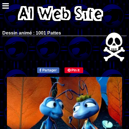
Dessin animé : 1001 Pattes
Partager
Pin it