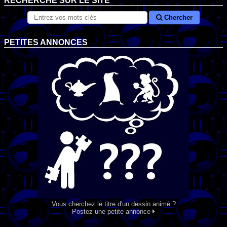
RECHERCHE SUR LE SITE
Chercher
PETITES ANNONCES
Vous cherchez le titre d'un dessin animé ?
Postez une petite annonce