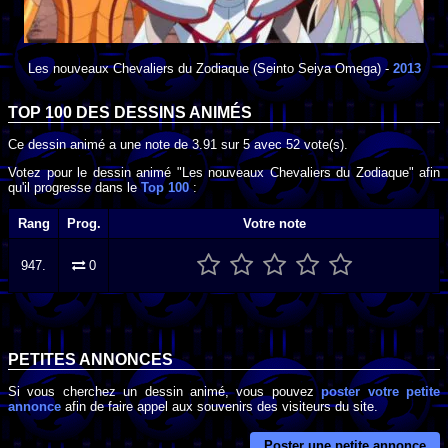
Les nouveaux Chevaliers du Zodiaque
(Seinto Seiya Omega) -
2013
TOP 100 DES
DESSINS ANIMÉS
Ce dessin animé a une note de
3.91
sur
5
avec
52
vote(s).
Votez pour le dessin animé "Les nouveaux Chevaliers du Zodiaque" afin
qu'il progresse dans le
Top 100
:
Rang
Prog.
Votre note
947.
0
PETITES ANNONCES
Si vous cherchez un dessin animé, vous pouvez
poster votre petite
annonce
afin de faire appel aux souvenirs des visiteurs du site.
Poster une petite annonce