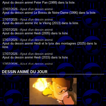
Ajout du dessin animé Peter Pan (1988) dans la liste.
17/07/2026 -
Ajout d'un dessin animé
Ajout du dessin animé Le Bossu de Notre-Dame (1996) dans la liste.
17/07/2026 -
Ajout d'un dessin animé
Ajout du dessin animé Vic le Viking (2013) dans la liste.
17/07/2026 -
Ajout d'un dessin animé
Ajout du dessin animé Heidi (2005) dans la liste.
17/07/2026 -
Ajout d'un dessin animé
Ajout du dessin animé Heidi et le lynx des montagnes (2025) dans la
liste.
17/07/2026 -
Ajout d'un dessin animé
Ajout du dessin animé Heidi (2015) dans la liste.
17/07/2026 -
Ajout d'un dessin animé
Ajout du dessin animé Heidi (1995) dans la liste.
DESSIN ANIMÉ DU JOUR
09/07/2026 -
Ajout d'un dessin animé
Ajout du dessin animé Genki l'Aventurier de la Chance (2006) dans la
liste.
04/07/2026 -
Ajout d'un dessin animé
Ajout du dessin animé Vilain Petit Canard (2000) dans la liste.
04/07/2026 -
Ajout d'un dessin animé
Ajout du dessin animé Le Noël du vilain petit canard (2003) dans la liste.