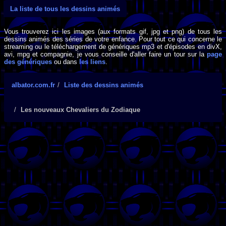
La liste de tous les dessins animés
Vous trouverez ici les images (aux formats gif, jpg et png) de tous les
dessins animés des séries de votre enfance. Pour tout ce qui concerne le
streaming ou le téléchargement de génériques mp3 et d'épisodes en divX,
avi, mpg et compagnie, je vous conseille d'aller faire un tour sur la
page
des génériques
ou dans
les liens
.
albator.com.fr
Liste des dessins animés
Les nouveaux Chevaliers du Zodiaque